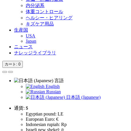
内分泌系
体重コントロール
ヘルシー・ヒアリング
キズケア用品
生産国
USA
Japan
ニュース
ナレッジライブラリ
カート
: 0
言語
English
Russian
日本語 (Japanese)
通貨:
$
Egyptian pound: LE
European Euro: €
Indonesian rupiah: Rp
Israeli new shekel: ₪