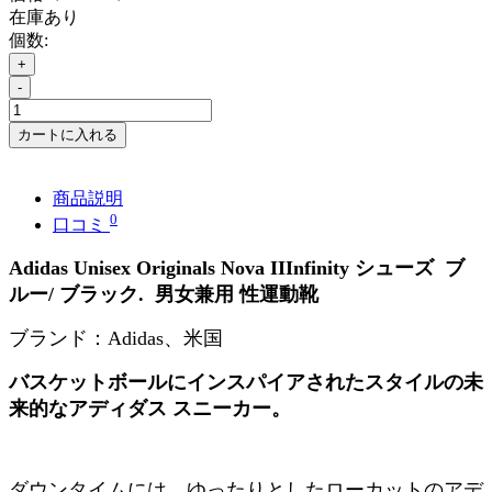
在庫あり
個数:
+
-
カートに入れる
商品説明
0
口コミ
Adidas Unisex Originals
Nova IIInfinity シューズ ブ
ルー/ ブラック
.
男女兼用 性運動靴
ブランド：
Adidas
、米国
バスケットボールにインスパイアされたスタイルの未
来的なアディダス スニーカー。
ダウンタイムには、ゆったりとしたローカットのアデ