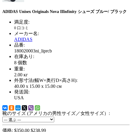
ADIDAS Unisex Originals Nova IIInfinity シューズ ブルー/ ブラック
満足度:
0 口コミ
メーカー名:
ADIDAS
品番:
180020003ni_liprcb
在庫あり:
8
個数
重量:
2.00
кг
外形寸法(幅W×奥行D×高さH):
40.00 x 15.00 x 15.00 см
発送国:
USA
靴のサイズ (アメリカの男性サイズ／女性サイズ）:
価格:
$350.00
$238.99