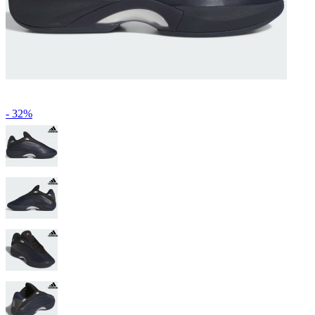
- 32%