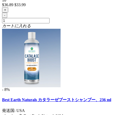
10
$36.89
$33.99
+
-
カートに入れる
- 8%
Best Earth Naturals カタラーゼブーストシャンプー、236 ml
発送国: USA