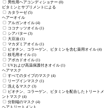
男性用ヘアコンディショナー (0)
ビタミンとサプリメントによる
カタラーゼ (5)
ヘアーオイル
アルガンオイル (4)
ココナッツオイル (1)
シアバター (3)
大豆油 (1)
マカダミアオイル (1)
ビオチン、コラーゲン、ビタミンを含む薬用オイル (4)
枝毛用オイル (1)
アボカドオイル (1)
UVおよび高温保護付きオイル (1)
ヘアマスク
すべてのタイプのマスク (4)
リーブインマスク (1)
洗えるマスク (3)
ビオチン、コラーゲン、ビタミンを配合したトリートメ
ントマスク (4)
分割端のマスク (4)
ヘアトリートメント