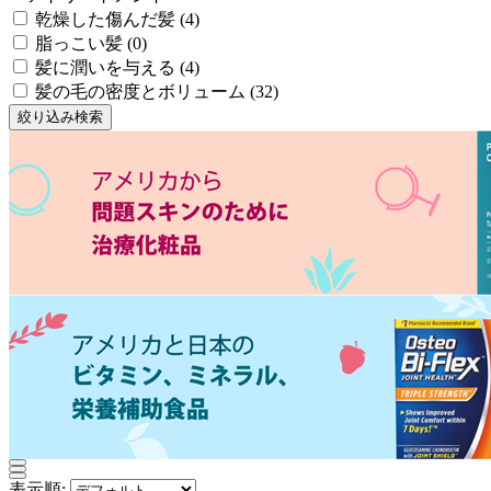
乾燥した傷んだ髪 (4)
脂っこい髪 (0)
髪に潤いを与える (4)
髪の毛の密度とボリューム (32)
絞り込み検索
表示順: