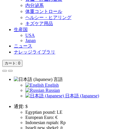
内分泌系
体重コントロール
ヘルシー・ヒアリング
キズケア用品
生産国
USA
Japan
ニュース
ナレッジライブラリ
カート
: 0
言語
English
Russian
日本語 (Japanese)
通貨:
$
Egyptian pound: LE
European Euro: €
Indonesian rupiah: Rp
Israeli new shekel: ₪