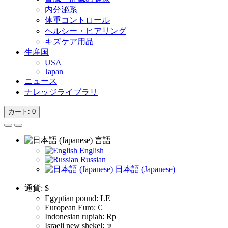
内分泌系
体重コントロール
ヘルシー・ヒアリング
キズケア用品
生産国
USA
Japan
ニュース
ナレッジライブラリ
カート
: 0
言語
English
Russian
日本語 (Japanese)
通貨:
$
Egyptian pound: LE
European Euro: €
Indonesian rupiah: Rp
Israeli new shekel: ₪