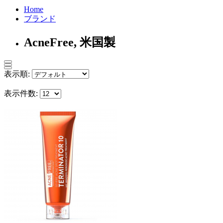
Home
ブランド
AcneFree, 米国製
表示順:
表示件数: