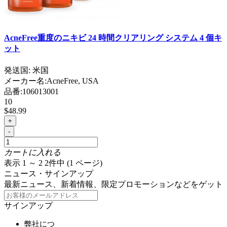
AcneFree重度のニキビ 24 時間クリアリング システム 4 個キ
ット
発送国: 米国
メーカー名:
AcneFree, USA
品番:
106013001
10
$48.99
+
-
カートに入れる
表示 1 ～ 2 2件中 (1 ページ)
ニュース・サインアップ
最新ニュース、新着情報、限定プロモーションなどをゲット
サインアップ
弊社につ