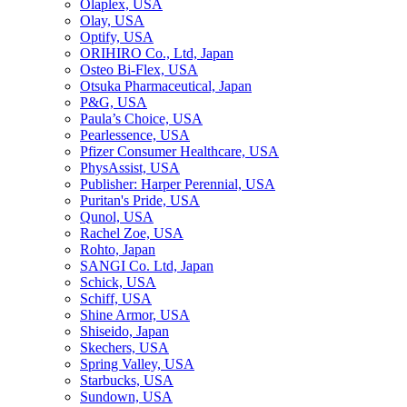
Olaplex, USA
Olay, USA
Optify, USA
ORIHIRO Co., Ltd, Japan
Osteo Bi-Flex, USA
Otsuka Pharmaceutical, Japan
P&G, USA
Paula’s Choice, USA
Pearlessence, USA
Pfizer Consumer Healthcare, USA
PhysAssist, USA
Publisher: Harper Perennial, USA
Puritan's Pride, USA
Qunol, USA
Rachel Zoe, USA
Rohto, Japan
SANGI Co. Ltd, Japan
Schick, USA
Schiff, USA
Shine Armor, USA
Shiseido, Japan
Skechers, USA
Spring Valley, USA
Starbucks, USA
Sundown, USA