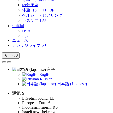
内分泌系
体重コントロール
ヘルシー・ヒアリング
キズケア用品
生産国
USA
Japan
ニュース
ナレッジライブラリ
カート
: 0
言語
English
Russian
日本語 (Japanese)
通貨:
$
Egyptian pound: LE
European Euro: €
Indonesian rupiah: Rp
Israeli new shekel: ₪