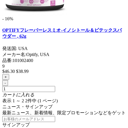
- 16%
OPTIFYフレーバーレスミオ-イノシトール＆ビテックスパ
ウダー , 62g
発送国: USA
メーカー名:
Optify, USA
品番:
101002400
9
$46.30
$38.99
+
-
カートに入れる
表示 1 ～ 2 2件中 (1 ページ)
ニュース・サインアップ
最新ニュース、新着情報、限定プロモーションなどをゲット
サインアップ