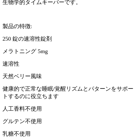
生物学的タイムキーパーです。
製品の特徴:
250 錠の速溶性錠剤
メラトニング 5mg
速溶性
天然ベリー風味
健康的で正常な睡眠/覚醒リズムとパターンをサポー
トするのに役立ちます
人工香料不使用
グルテン不使用
乳糖不使用