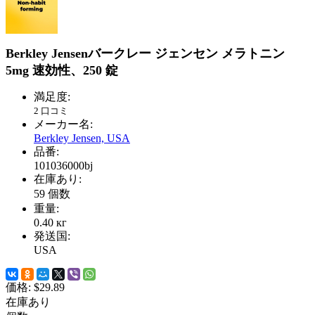
Berkley Jensenバークレー ジェンセン メラトニン
5mg 速効性、250 錠
満足度:
2 口コミ
メーカー名:
Berkley Jensen, USA
品番:
101036000bj
在庫あり:
59
個数
重量:
0.40
кг
発送国:
USA
価格:
$29.89
在庫あり