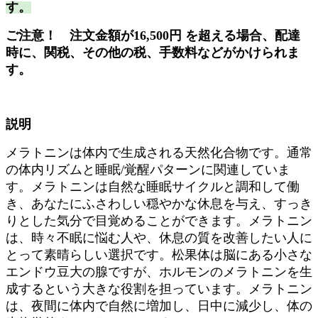
す。
ご注意！
注文金額が
16,500
円
を超える場合、配達
時に、関税、その他の税、手数料などがかけられま
す。
説明
メラトニンは体内で生成される天然化合物です。通常
の体内リズムと睡眠/覚醒パターンに関連していま
す。メラトニンは自然な睡眠サイクルと調和して働
き、あなたにふさわしい穏やかな休息を与え、すっき
りとした気分で目覚めることができます。メラトニン
は、時々不眠に悩む人や、休息の質を改善したい人に
とって素晴らしい選択です。松果体は脳にある小さな
エンドウ豆大の腺ですが、ホルモンのメラトニンを生
成するという大きな役割を担っています。メラトニン
は、夜間に体内で自然に増加し、日中に減少し、体の