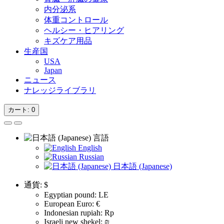
内分泌系
体重コントロール
ヘルシー・ヒアリング
キズケア用品
生産国
USA
Japan
ニュース
ナレッジライブラリ
カート
: 0
言語
English
Russian
日本語 (Japanese)
通貨:
$
Egyptian pound: LE
European Euro: €
Indonesian rupiah: Rp
Israeli new shekel: ₪