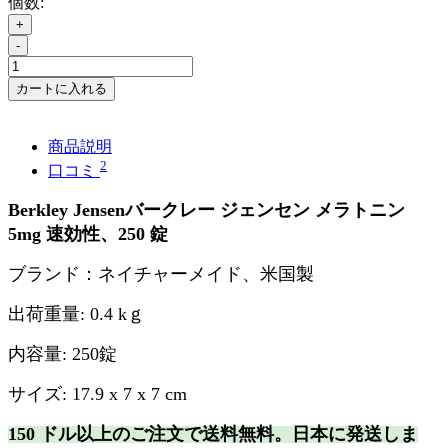
個数:
+
-
カートに入れる
商品説明
2
口コミ
Berkley Jensenバークレー ジェンセン メラトニン
5mg 速効性、250 錠
ブランド：ネイチャーメイド、米国製
出荷重量
:
0.4
k
ｇ
内容量
: 250錠
サイズ
: 17.9 x 7 x 7 cm
150 ドル以上のご注文で送料無料。
日本に発送しま