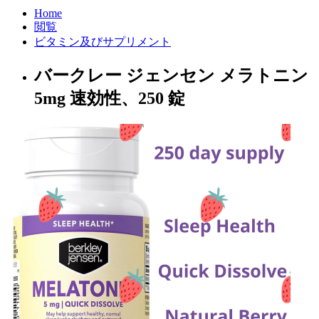
Home
閲覧
ビタミン及びサプリメント
バークレー ジェンセン メラトニン
5mg 速効性、250 錠