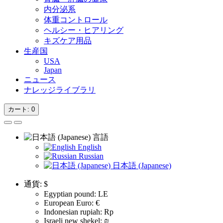
内分泌系
体重コントロール
ヘルシー・ヒアリング
キズケア用品
生産国
USA
Japan
ニュース
ナレッジライブラリ
カート
: 0
言語
English
Russian
日本語 (Japanese)
通貨:
$
Egyptian pound: LE
European Euro: €
Indonesian rupiah: Rp
Israeli new shekel: ₪