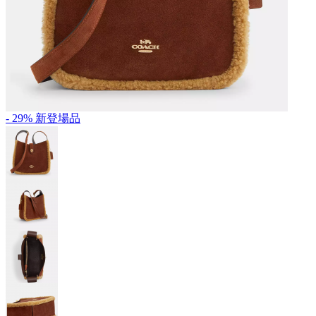
- 29%
新登場品