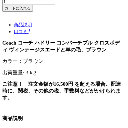
カートに入れる
商品説明
1
口コミ
Coach
コーチ ハドリー コンバーチブル クロスボデ
ィ
ヴィンテージスエードと羊の毛、ブラウン
カラー：
ブラウン
出荷重量
:
3
k
ｇ
ご注意！
注文金額が
16,500
円
を超える場合、配達
時に、関税、その他の税、手数料などがかけられま
す。
商品説明