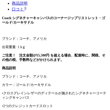
商品説明
0
口コミ
Coach
シグネチャーキャンバスのコーナージップリストレット・ゴ
ールド
/
カーキサドル
ブランド：コーチ、アメリカ
出荷重量
:
1
k
ｇ
ご注意！
注文金額が
15,500
円
を超える場合、配達時に、関税、そ
の他の税、手数料などがかけられます。
商品説明
ブランド：コーチ、アメリカ
カラー：ゴールド
/
カーキサドル
•クロスグレインレザーのディテールが施されたシグネチャーコーテ
ィングキャンバス
•
2
つのクレジットカードスロット