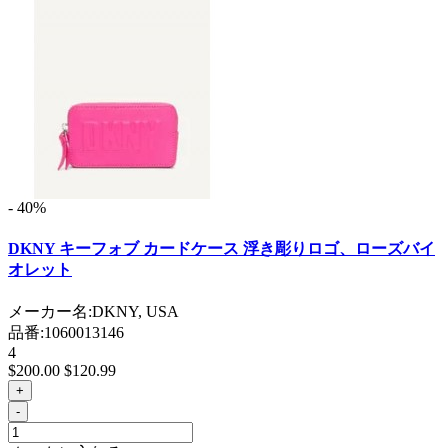
- 40%
DKNY キーフォブ カードケース 浮き彫りロゴ、ローズバイ
オレット
メーカー名:
DKNY, USA
品番:
1060013146
4
$200.00
$120.99
+
-