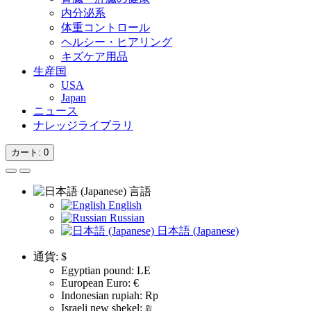
内分泌系
体重コントロール
ヘルシー・ヒアリング
キズケア用品
生産国
USA
Japan
ニュース
ナレッジライブラリ
カート
: 0
言語
English
Russian
日本語 (Japanese)
通貨:
$
Egyptian pound: LE
European Euro: €
Indonesian rupiah: Rp
Israeli new shekel: ₪