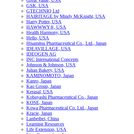
Great Value, USA
GSK, USA
GTECHNIQ Ltd
HAIRITAGE by Mindy McKnight, USA
Harry Potter, USA
HAWWWY®, USA
Health Harmony, USA
Hello, USA
Hisamitsu Pharmaceutical Co., Ltd., Japan
IDEAVILLAGE, USA
IDEOGEN AG
INC International Concepts
Johnson & Johnson, USA
Julian Bakery, USA
KAMINOMOTO, Japan
Kanro, Japan
Kao Group, Japan
Kerasal, USA
Kobayashi Pharmaceutical Co., Japan
KOSE, Japan
Kowa Pharmaceutical Co. Ltd., Japan
Kracie, Japan
Lanbeibei, China
Learning Resources
Life Extension, USA