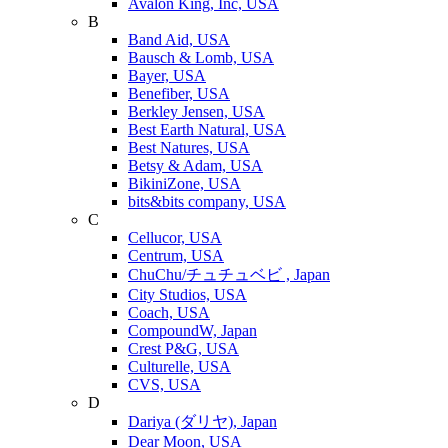
Avalon King, Inc, USA
B
Band Aid, USA
Bausch & Lomb, USA
Bayer, USA
Benefiber, USA
Berkley Jensen, USA
Best Earth Natural, USA
Best Natures, USA
Betsy & Adam, USA
BikiniZone, USA
bits&bits company, USA
C
Cellucor, USA
Centrum, USA
ChuChu/チュチュベビ , Japan
City Studios, USA
Coach, USA
CompoundW, Japan
Crest P&G, USA
Culturelle, USA
CVS, USA
D
Dariya (ダリヤ), Japan
Dear Moon, USA