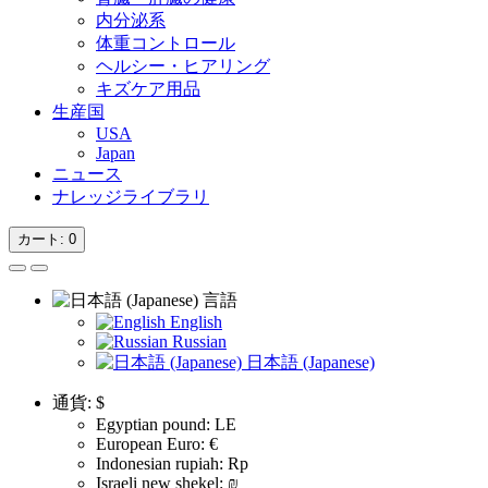
内分泌系
体重コントロール
ヘルシー・ヒアリング
キズケア用品
生産国
USA
Japan
ニュース
ナレッジライブラリ
カート
: 0
言語
English
Russian
日本語 (Japanese)
通貨:
$
Egyptian pound: LE
European Euro: €
Indonesian rupiah: Rp
Israeli new shekel: ₪