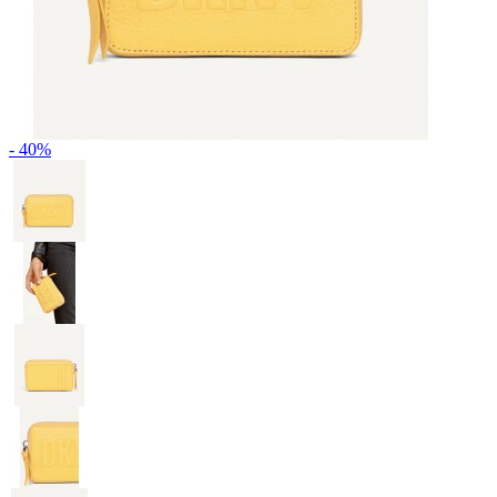
- 40%