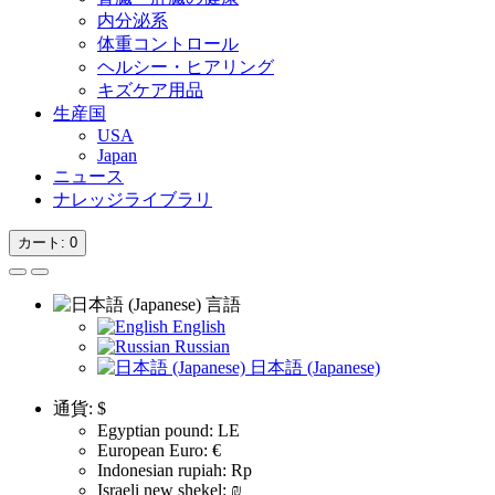
内分泌系
体重コントロール
ヘルシー・ヒアリング
キズケア用品
生産国
USA
Japan
ニュース
ナレッジライブラリ
カート
: 0
言語
English
Russian
日本語 (Japanese)
通貨:
$
Egyptian pound: LE
European Euro: €
Indonesian rupiah: Rp
Israeli new shekel: ₪