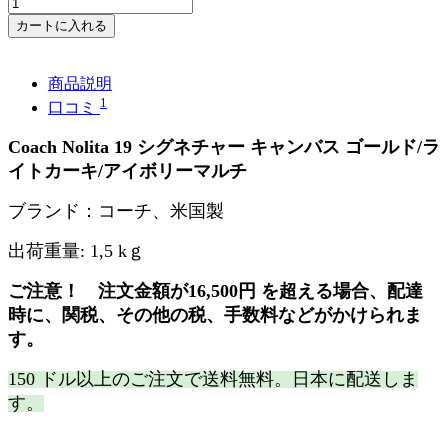
カートに入れる
商品説明
1
口コミ
Coach
Nolita 19
シグネチャー キャンバス ゴールド/ラ
イトカーキ/アイボリーマルチ
ブランド：コーチ、米国製
出荷重量
:
1,5
k
ｇ
ご注意！
注文金額が
16,500
円
を超える場合、配達
時に、関税、その他の税、手数料などがかけられま
す。
150 ドル以上のご注文で送料無料。
日本に配送しま
す。