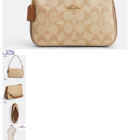
- 37%