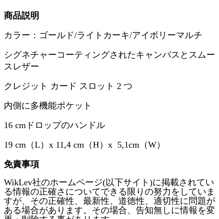
商品説明
カラー：ゴールド/ライトカーキ/アイボリーマルチ
シグネチャーコーティングされたキャンバスとスムー
スレザー
クレジット カード スロット 2 つ
内側に多機能ポケット
16 cmドロップのハンドル
19 cm
（
L
）
x 11,4 cm
（
H
）
x
5,1cm
（
W
）
免責事項
WikLev
社のホームページ
(
以下サイト
)
に掲載されてい
る情報の正確さについてできる限りの努力をしていま
すが、その正確性、最新性、道徳性、適切性に問題が
ある場合があります。その場合、告知無しに情報を変