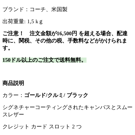
ブランド：コーチ、米国製
出荷重量
:
1,5
k
ｇ
ご注意！
注文金額が
16,500
円
を超える場合、配達
時に、関税、その他の税、手数料などがかけられま
す。
150ドル以上のご注文で送料無料。
商品説明
カラー：
ゴールド/
クルミ/ ブラック
シグネチャーコーティングされたキャンバスとスムー
スレザー
クレジット カード スロット 2 つ