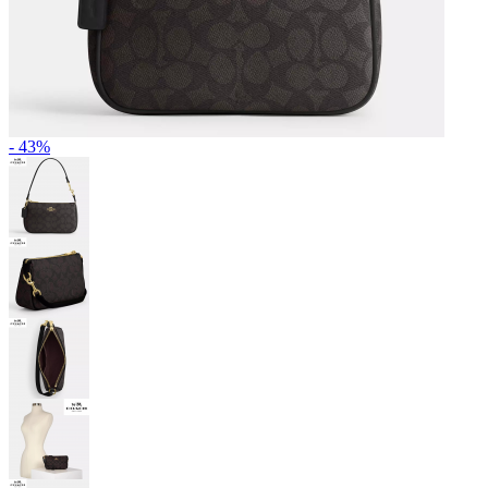
- 43%