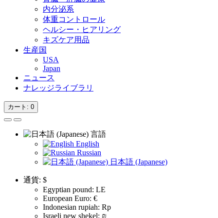
内分泌系
体重コントロール
ヘルシー・ヒアリング
キズケア用品
生産国
USA
Japan
ニュース
ナレッジライブラリ
カート
: 0
言語
English
Russian
日本語 (Japanese)
通貨:
$
Egyptian pound: LE
European Euro: €
Indonesian rupiah: Rp
Israeli new shekel: ₪