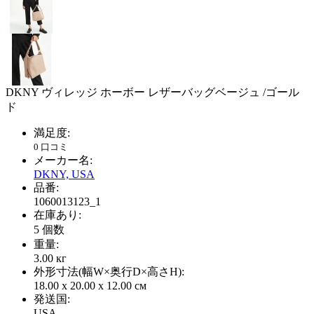
DKNY ヴィレッジ ホーボー レザーバッグベージュ /ゴール
ド
満足度:
0 口コミ
メーカー名:
DKNY, USA
品番:
1060013123_1
在庫あり:
5
個数
重量:
3.00
кг
外形寸法(幅W×奥行D×高さH):
18.00 x 20.00 x 12.00 см
発送国:
USA