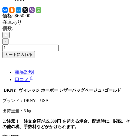
価格:
$650.00
在庫あり
個数:
+
-
カートに入れる
商品説明
0
口コミ
DKNY
ヴィレッジ ホーボー レザーバッグベージュ
/ゴールド
ブランド：
DKNY
、
USA
出荷重量：3
kg
ご注意！ 注文金額が
15,500
円
を超える場合、配達時に、関税、そ
の他の税、手数料などがかけられます。