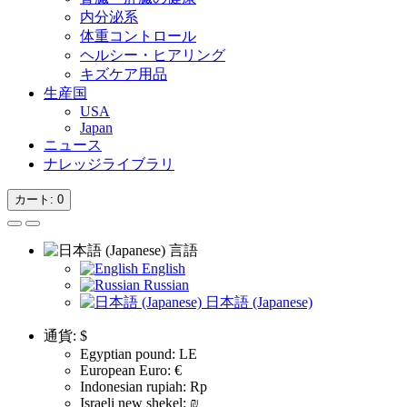
内分泌系
体重コントロール
ヘルシー・ヒアリング
キズケア用品
生産国
USA
Japan
ニュース
ナレッジライブラリ
カート
: 0
言語
English
Russian
日本語 (Japanese)
通貨:
$
Egyptian pound: LE
European Euro: €
Indonesian rupiah: Rp
Israeli new shekel: ₪