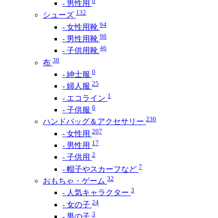
0
- 男性用
132
シューズ
94
- 女性用靴
98
- 男性用靴
46
- 子供用靴
38
布
0
- 紳士服
25
- 婦人服
1
- エコライン
6
- 子供服
230
ハンドバッグ＆アクセサリー
207
- 女性用
17
- 男性用
2
- 子供用
7
- 帽子やスカーフなど
32
おもちゃ・ゲーム
3
- 人気キャラクター
24
- 女の子
3
- 男の子