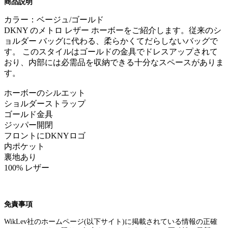
商品説明
カラー：ベージュ/ゴールド
DKNY のメトロ レザー ホーボーをご紹介します。従来のシ
ョルダー バッグに代わる、柔らかくてだらしないバッグで
す。 このスタイルはゴールドの金具でドレスアップされて
おり、内部には必需品を収納できる十分なスペースがありま
す。
ホーボーのシルエット
ショルダーストラップ
ゴールド金具
ジッパー開閉
フロントにDKNYロゴ
内ポケット
裏地あり
100% レザー
免責事項
WikLev
社のホームページ
(
以下サイト
)
に掲載されている情報の正確