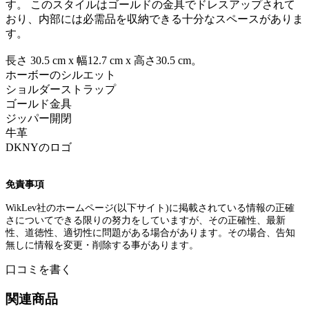
す。 このスタイルはゴールドの金具でドレスアップされて
おり、内部には必需品を収納できる十分なスペースがありま
す。
長さ 30.5 cm x 幅12.7 cm x 高さ30.5 cm。
ホーボーのシルエット
ショルダーストラップ
ゴールド金具
ジッパー開閉
牛革
DKNYのロゴ
免責事項
WikLev
社のホームページ
(
以下サイト
)
に掲載されている情報の正確
さについてできる限りの努力をしていますが、その正確性、最新
性、道徳性、適切性に問題がある場合があります。その場合、告知
無しに情報を変更・削除する事があります。
口コミを書く
関連商品