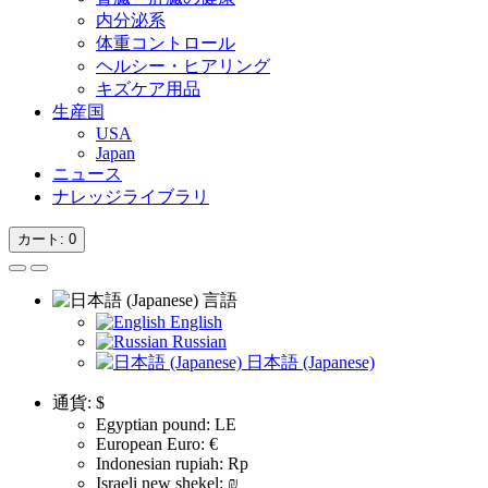
内分泌系
体重コントロール
ヘルシー・ヒアリング
キズケア用品
生産国
USA
Japan
ニュース
ナレッジライブラリ
カート
: 0
言語
English
Russian
日本語 (Japanese)
通貨:
$
Egyptian pound: LE
European Euro: €
Indonesian rupiah: Rp
Israeli new shekel: ₪