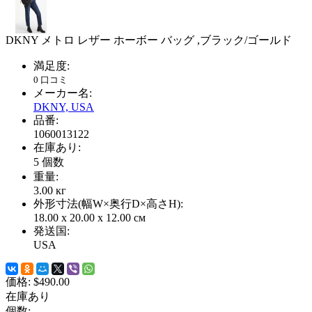
DKNY メトロ レザー ホーボー バッグ ,ブラック/ゴールド
満足度:
0 口コミ
メーカー名:
DKNY, USA
品番:
1060013122
在庫あり:
5
個数
重量:
3.00
кг
外形寸法(幅W×奥行D×高さH):
18.00 x 20.00 x 12.00 см
発送国:
USA
価格:
$490.00
在庫あり
個数: