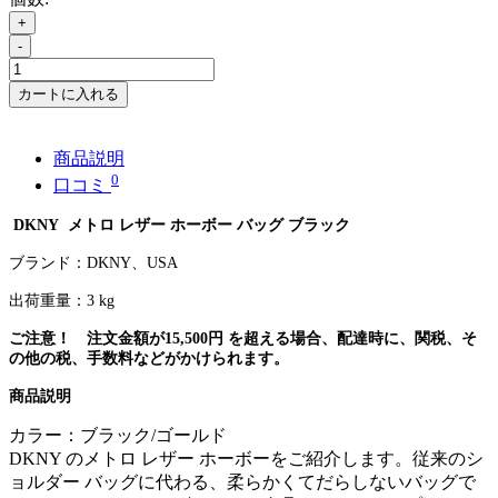
+
-
カートに入れる
商品説明
0
口コミ
DKNY
メトロ レザー ホーボー バッグ ブラック
ブランド：
DKNY
、
USA
出荷重量：3
kg
ご注意！ 注文金額が
15,500
円
を超える場合、配達時に、関税、そ
の他の税、手数料などがかけられます。
商品説明
カラー：ブラック/ゴールド
DKNY のメトロ レザー ホーボーをご紹介します。従来のシ
ョルダー バッグに代わる、柔らかくてだらしないバッグで