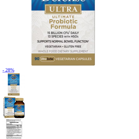
- 28%