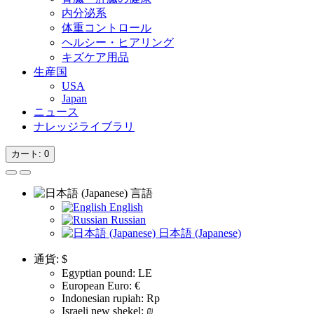
内分泌系
体重コントロール
ヘルシー・ヒアリング
キズケア用品
生産国
USA
Japan
ニュース
ナレッジライブラリ
カート
: 0
言語
English
Russian
日本語 (Japanese)
通貨:
$
Egyptian pound: LE
European Euro: €
Indonesian rupiah: Rp
Israeli new shekel: ₪