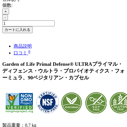
個数:
+
-
カートに入れる
商品説明
0
口コミ
Garden of Life Primal Defense® ULTRAプライマル・
ディフェンス・ウルトラ・プロバイオティクス・フォ
ーミュラ、90ベジタリアン・カプセル
製品重量：0.7 kg