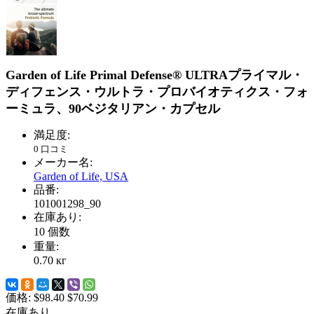
Garden of Life Primal Defense® ULTRAプライマル・
ディフェンス・ウルトラ・プロバイオティクス・フォ
ーミュラ、90ベジタリアン・カプセル
満足度:
0 口コミ
メーカー名:
Garden of Life, USA
品番:
101001298_90
在庫あり:
10
個数
重量:
0.70
кг
価格:
$98.40
$70.99
在庫あり