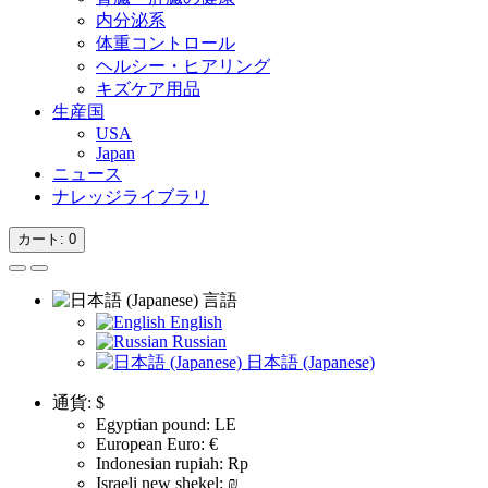
内分泌系
体重コントロール
ヘルシー・ヒアリング
キズケア用品
生産国
USA
Japan
ニュース
ナレッジライブラリ
カート
: 0
言語
English
Russian
日本語 (Japanese)
通貨:
$
Egyptian pound: LE
European Euro: €
Indonesian rupiah: Rp
Israeli new shekel: ₪