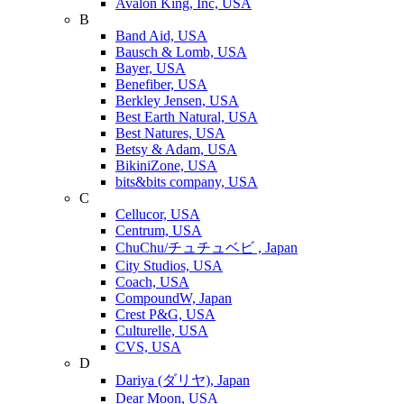
Avalon King, Inc, USA
B
Band Aid, USA
Bausch & Lomb, USA
Bayer, USA
Benefiber, USA
Berkley Jensen, USA
Best Earth Natural, USA
Best Natures, USA
Betsy & Adam, USA
BikiniZone, USA
bits&bits company, USA
C
Cellucor, USA
Centrum, USA
ChuChu/チュチュベビ , Japan
City Studios, USA
Coach, USA
CompoundW, Japan
Crest P&G, USA
Culturelle, USA
CVS, USA
D
Dariya (ダリヤ), Japan
Dear Moon, USA