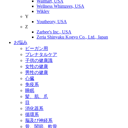
Walmart, USA
Wellness Whimzees, USA
Wiklev
Y
Youtheory, USA
Z
Zarbee's Inc., USA
Zeria Shinyaku Kogyo Co., Ltd., Japan
お悩み
ビーガン用
プレナタルケア
子供の健康識
女性の健康
男性の健康
心臓
免疫系
睡眠
髪、肌、爪
目
消化器系
循環系
脳及び神経系
骨、関節、軟骨