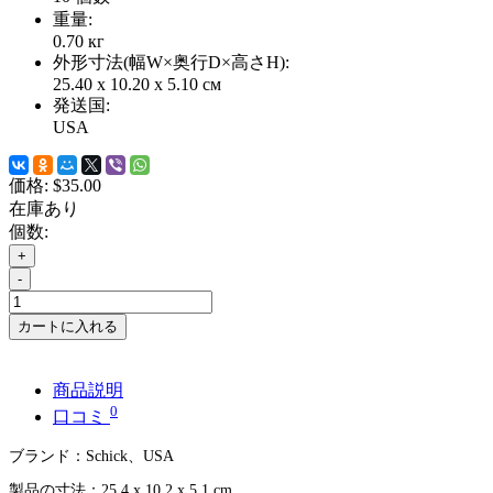
重量:
0.70
кг
外形寸法(幅W×奥行D×高さH):
25.40 x 10.20 x 5.10 см
発送国:
USA
価格:
$35.00
在庫あり
個数:
+
-
カートに入れる
商品説明
0
口コミ
ブランド：
Schick
、
USA
製品の寸法：
25.4 x 10.2 x 5.1 cm