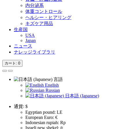
内分泌系
体重コントロール
ヘルシー・ヒアリング
キズケア用品
生産国
USA
Japan
ニュース
ナレッジライブラリ
カート
: 0
言語
English
Russian
日本語 (Japanese)
通貨:
$
Egyptian pound: LE
European Euro: €
Indonesian rupiah: Rp
Israeli new shekel: ₪