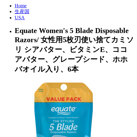
Home
生産国
USA
Equate Women's 5 Blade Disposable
Razors/ 女性用5枚刃使い捨てカミソ
リ シアバター、ビタミンE、ココ
アバター、グレープシード、ホホ
バオイル入り、6本