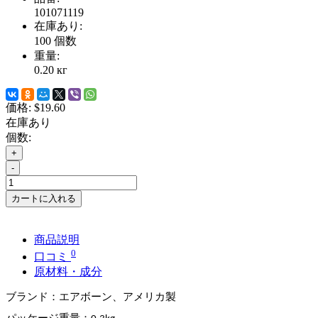
101071119
在庫あり:
100
個数
重量:
0.20
кг
価格:
$19.60
在庫あり
個数:
+
-
カートに入れる
商品説明
0
口コミ
原材料・成分
ブランド：エアボーン、アメリカ製