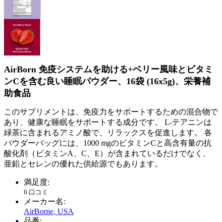
AirBorn 免疫システムを助ける+ベリー風味とビタミ
ンCを含む良い睡眠パウダー、16袋 (16х5g)、栄養補
助食品
このサプリメントは、免疫力をサポートするための混合物で
あり、健康な睡眠をサポートする成分です。 L-テアニンは
緑茶に含まれるアミノ酸で、リラックスを促進します。 各
パウダーバッグには、1000 mgのビタミンCと高含有量の抗
酸化剤（ビタミンA、C、E）が含まれているだけでなく、
亜鉛とセレンの優れた供給源でもあります。
満足度:
0 口コミ
メーカー名:
AirBorne, USA
品番: