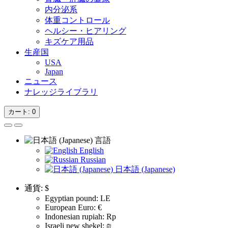
内分泌系
体重コントロール
ヘルシー・ヒアリング
キズケア用品
生産国
USA
Japan
ニュース
ナレッジライブラリ
カート
: 0
言語
English
Russian
日本語 (Japanese)
通貨:
$
Egyptian pound: LE
European Euro: €
Indonesian rupiah: Rp
Israeli new shekel: ₪