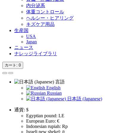
内分泌系
体重コントロール
ヘルシー・ヒアリング
キズケア用品
生産国
USA
Japan
ニュース
ナレッジライブラリ
カート
: 0
言語
English
Russian
日本語 (Japanese)
通貨:
$
Egyptian pound: LE
European Euro: €
Indonesian rupiah: Rp
Israeli new shekel: ₪