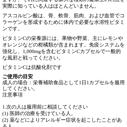
実際に知っている人はほとんどいません。
アスコルビン酸は、骨、軟骨、筋肉、および血管でコ
ラーゲンを形成するために体内で必要な水溶性ビタミ
ンです。
ビタミンCの栄養源には、果物や野菜、主にレモンや
オレンジなどの柑橘類が含まれます。免疫システムを
強化し、1,000mgを含むビタミンCカプセルで一般的
な風邪と戦ってください。
ビタミンCは抗酸化剤です
ご使用の目安
成人の場合：栄養補助食品として1日1カプセルを服用
してください
。
注意事項
1.次の人は服用前に相談してください
(1) 医師の治療を受けている人。
(2) 薬などによりアレルギー症状を起こしたことがあ
る人。