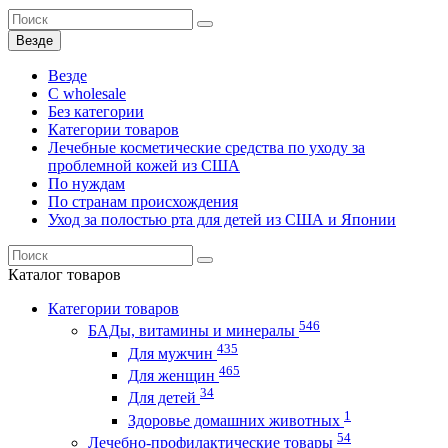
Везде
Везде
C wholesale
Без категории
Категории товаров
Лечебные косметические средства по уходу за
проблемной кожей из США
По нуждам
По странам происхождения
Уход за полостью рта для детей из США и Японии
Каталог
товаров
Категории товаров
546
БАДы, витамины и минералы
435
Для мужчин
465
Для женщин
34
Для детей
1
Здоровье домашних животных
54
Лечебно-профилактические товары