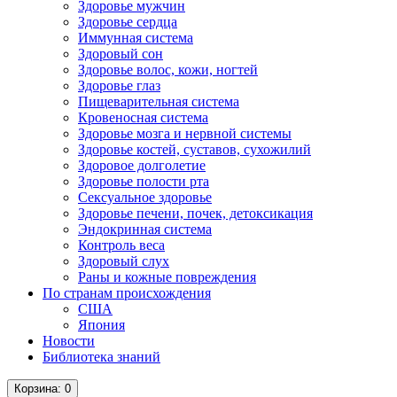
Здоровье мужчин
Здоровье сердца
Иммунная система
Здоровый сон
Здоровье волос, кожи, ногтей
Здоровье глаз
Пищеварительная система
Кровеносная система
Здоровье мозга и нервной системы
Здоровье костей, суставов, сухожилий
Здоровое долголетие
Здоровье полости рта
Сексуальное здоровье
Здоровье печени, почек, детоксикация
Эндокринная система
Контроль веса
Здоровый слух
Раны и кожные повреждения
По странам происхождения
США
Япония
Новости
Библиотека знаний
Корзина
: 0