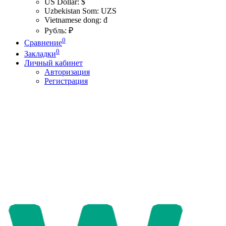
US Dollar: $
Uzbekistan Som: UZS
Vietnamese dong: đ
Рубль: ₽
0
Сравнение
0
Закладки
Личный кабинет
Авторизация
Регистрация