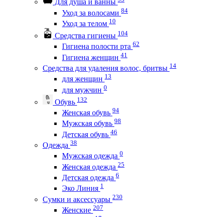
Для душа и ванны
84
Уход за волосами
10
Уход за телом
104
Средства гигиены
62
Гигиена полости рта
41
Гигиена женщин
14
Средства для удаления волос, бритвы
13
для женщин
0
для мужчин
132
Обувь
94
Женская обувь
98
Мужская обувь
46
Детская обувь
38
Одежда
0
Мужская одежда
25
Женская одежда
6
Детская одежда
1
Эко Линия
230
Сумки и аксессуары
207
Женские