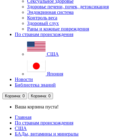
Сексуальное здоровье
Здоровье печени, почек, детоксикация
Эндокринная система
Контроль веса
Здоровый слух
Раны и кожные повреждения
По странам происхождения
США
Япония
Новости
Библиотека знаний
Корзина
: 0
Корзина
: 0
Ваша корзина пуста!
Главная
По странам происхождения
США
БАДы, витамины и минералы