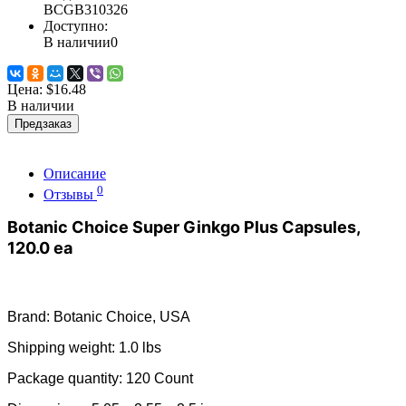
BCGB310326
Доступно:
В наличии
0
Цена:
$16.48
В наличии
Предзаказ
Описание
0
Отзывы
Botanic Choice Super Ginkgo Plus Capsules,
120.0 ea
Brand: Botanic Choice, USA
Shipping weight: 1.0 lbs
Package quantity: 120 Count