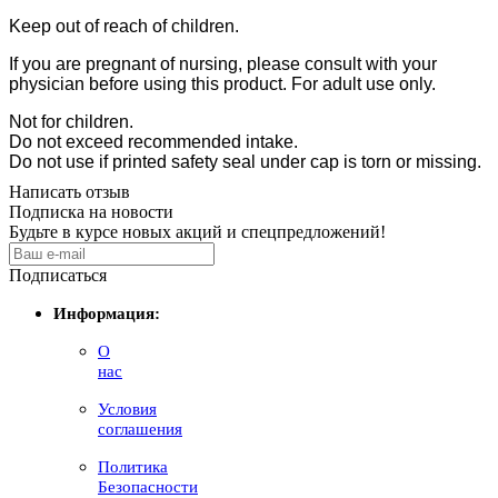
Keep out of reach of children.
If you are pregnant of nursing, please consult with your
physician before using this product. For adult use only.
Not for children.
Do not exceed recommended intake.
Do not use if printed safety seal under cap is torn or missing.
Написать отзыв
Подписка на новости
Будьте в курсе новых акций и спецпредложений!
Подписаться
Информация:
О
нас
Условия
соглашения
Политика
Безопасности