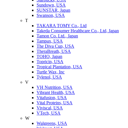
Sundown, USA
SUNSTAR, Japan
Swanson, USA
T
TAKARA TOMY Co., Ltd
Takeda Consumer Healthcare Co., Ltd, Japan
Tamon Co. Ltd., Japan
Tampax, USA
The Diva Cup, USA
TheraBreath, USA
TOHO, Japan
Topricin, USA
Tropical Plantation, USA
Turtle Wax, Inc
Tylenol, USA
V
VH Nutrition, USA
Vibrant Health, USA
Vitafusion, USA
Vital Proteins, USA
Viviscal, USA
VTech, USA
W
Walgreens, USA