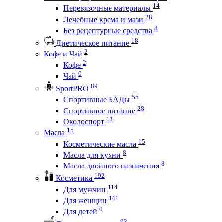
14
Перевязочные материалы
28
Лечебные крема и мази
8
Без рецептурные средства
18
Диетическое питание
2
Кофе и Чай
2
Кофе
0
Чай
89
SportPRO
55
Спортивные БАДы
28
Спортивное питание
13
Околоспорт
15
Масла
15
Косметические масла
8
Масла для кухни
8
Масла двойного назначения
192
Косметика
114
Для мужчин
141
Для женщин
0
Для детей
93