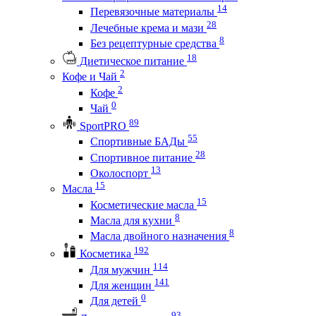
14
Перевязочные материалы
28
Лечебные крема и мази
8
Без рецептурные средства
18
Диетическое питание
2
Кофе и Чай
2
Кофе
0
Чай
89
SportPRO
55
Спортивные БАДы
28
Спортивное питание
13
Околоспорт
15
Масла
15
Косметические масла
8
Масла для кухни
8
Масла двойного назначения
192
Косметика
114
Для мужчин
141
Для женщин
0
Для детей
93