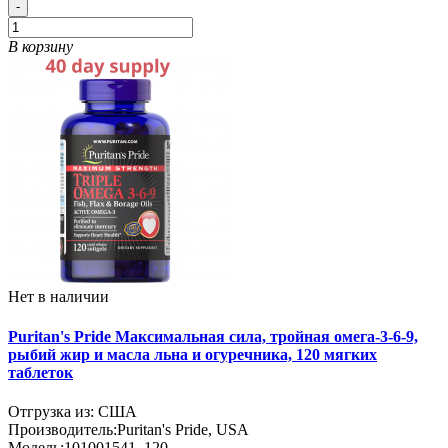
-
В корзину
Нет в наличии
Puritan's Pride Максимальная сила, тройная омега-3-6-9,
рыбий жир и масла льна и огуречника, 120 мягких
таблеток
Отгрузка из: США
Производитель:
Puritan's Pride, USA
Модель:
101001541_120