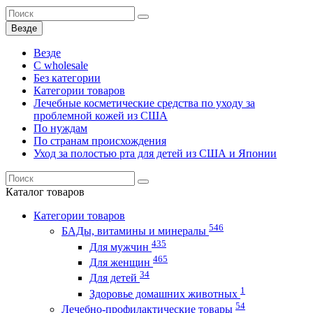
Везде
Везде
C wholesale
Без категории
Категории товаров
Лечебные косметические средства по уходу за
проблемной кожей из США
По нуждам
По странам происхождения
Уход за полостью рта для детей из США и Японии
Каталог
товаров
Категории товаров
546
БАДы, витамины и минералы
435
Для мужчин
465
Для женщин
34
Для детей
1
Здоровье домашних животных
54
Лечебно-профилактические товары