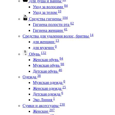
Для душа и ванны
84
Уход за волосами
10
Уход за телом
104
Средства гигиены
62
Гигиена полости рта
41
Гигиена женщин
14
Средства для удаления волос, бритвы
13
для женщин
0
для мужчин
132
Обувь
94
Женская обувь
98
Мужская обувь
46
Детская обувь
38
Одежда
0
Мужская одежда
25
Женская одежда
6
Детская одежда
1
Эко Линия
230
Сумки и аксессуары
207
Женские