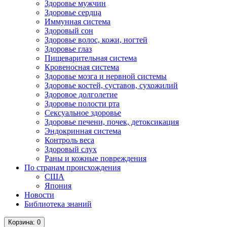
Здоровье мужчин
Здоровье сердца
Иммунная система
Здоровый сон
Здоровье волос, кожи, ногтей
Здоровье глаз
Пищеварительная система
Кровеносная система
Здоровье мозга и нервной системы
Здоровье костей, суставов, сухожилий
Здоровое долголетие
Здоровье полости рта
Сексуальное здоровье
Здоровье печени, почек, детоксикация
Эндокринная система
Контроль веса
Здоровый слух
Раны и кожные повреждения
По странам происхождения
США
Япония
Новости
Библиотека знаний
Корзина
: 0