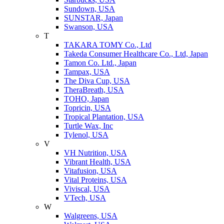
Sundown, USA
SUNSTAR, Japan
Swanson, USA
T
TAKARA TOMY Co., Ltd
Takeda Consumer Healthcare Co., Ltd, Japan
Tamon Co. Ltd., Japan
Tampax, USA
The Diva Cup, USA
TheraBreath, USA
TOHO, Japan
Topricin, USA
Tropical Plantation, USA
Turtle Wax, Inc
Tylenol, USA
V
VH Nutrition, USA
Vibrant Health, USA
Vitafusion, USA
Vital Proteins, USA
Viviscal, USA
VTech, USA
W
Walgreens, USA