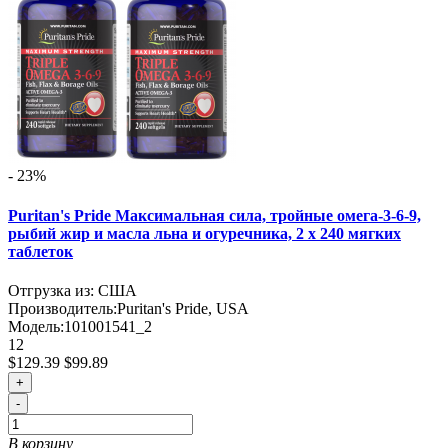
- 23%
Puritan's Pride Максимальная сила, тройные омега-3-6-9,
рыбий жир и масла льна и огуречника, 2 x 240 мягких
таблеток
Отгрузка из: США
Производитель:
Puritan's Pride, USA
Модель:
101001541_2
12
$129.39
$99.89
+
-
В корзину