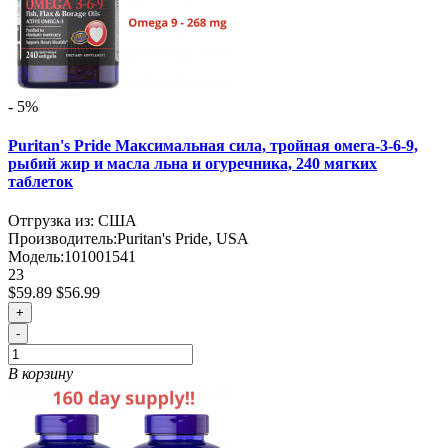
- 5%
Puritan's Pride Максимальная сила, тройная омега-3-6-9,
рыбий жир и масла льна и огуречника, 240 мягких
таблеток
Отгрузка из: США
Производитель:
Puritan's Pride, USA
Модель:
101001541
23
$59.89
$56.99
+
-
В корзину