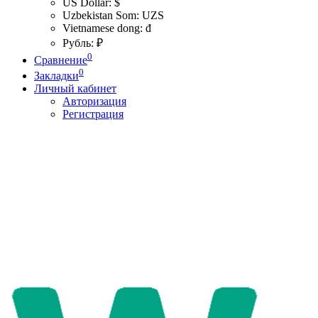
US Dollar: $
Uzbekistan Som: UZS
Vietnamese dong: đ
Рубль: ₽
0
Сравнение
0
Закладки
Личный кабинет
Авторизация
Регистрация