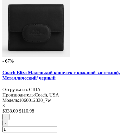
- 67%
Coach Eliza Маленький кошелек с кожаной застежкой,
Металлический/ черный
Отгрузка из: США
Производитель:
Coach, USA
Модель:
1060012330_7w
3
$338.00
$110.98
+
-