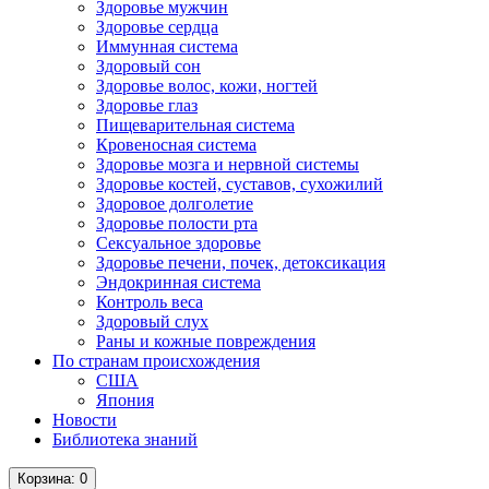
Здоровье мужчин
Здоровье сердца
Иммунная система
Здоровый сон
Здоровье волос, кожи, ногтей
Здоровье глаз
Пищеварительная система
Кровеносная система
Здоровье мозга и нервной системы
Здоровье костей, суставов, сухожилий
Здоровое долголетие
Здоровье полости рта
Сексуальное здоровье
Здоровье печени, почек, детоксикация
Эндокринная система
Контроль веса
Здоровый слух
Раны и кожные повреждения
По странам происхождения
США
Япония
Новости
Библиотека знаний
Корзина
: 0