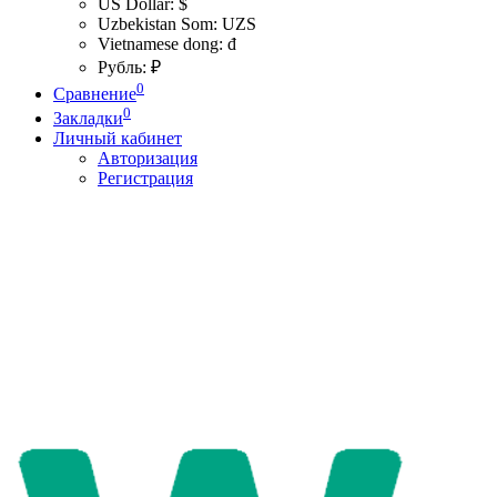
US Dollar: $
Uzbekistan Som: UZS
Vietnamese dong: đ
Рубль: ₽
0
Сравнение
0
Закладки
Личный кабинет
Авторизация
Регистрация