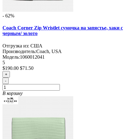
- 62%
Coach Corner Zip Wristlet сумочка на запястье, хаки с
черным/ золото
Отгрузка из: США
Производитель:
Coach, USA
Модель:
1060012041
5
$190.00
$71.50
+
-
В корзину