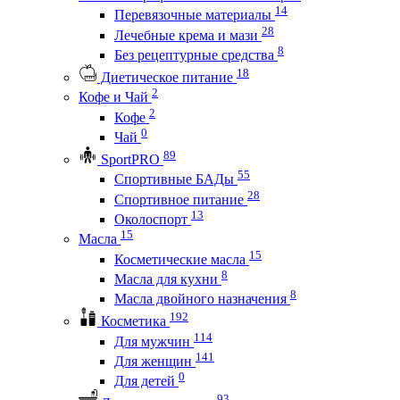
14
Перевязочные материалы
28
Лечебные крема и мази
8
Без рецептурные средства
18
Диетическое питание
2
Кофе и Чай
2
Кофе
0
Чай
89
SportPRO
55
Спортивные БАДы
28
Спортивное питание
13
Околоспорт
15
Масла
15
Косметические масла
8
Масла для кухни
8
Масла двойного назначения
192
Косметика
114
Для мужчин
141
Для женщин
0
Для детей
93