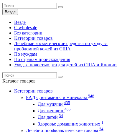
Везде
Везде
C wholesale
Без категории
Категории товаров
Лечебные косметические средства по уходу за
проблемной кожей из США
По нуждам
По странам происхождения
Уход за полостью рта для детей из США и Японии
Каталог
товаров
Категории товаров
546
БАДы, витамины и минералы
435
Для мужчин
465
Для женщин
34
Для детей
1
Здоровье домашних животных
54
Лечебно-профилактические товары