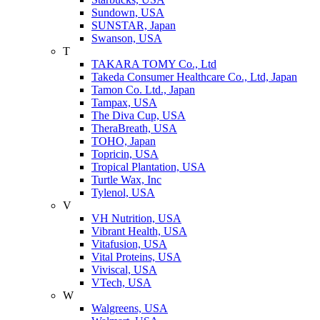
Sundown, USA
SUNSTAR, Japan
Swanson, USA
T
TAKARA TOMY Co., Ltd
Takeda Consumer Healthcare Co., Ltd, Japan
Tamon Co. Ltd., Japan
Tampax, USA
The Diva Cup, USA
TheraBreath, USA
TOHO, Japan
Topricin, USA
Tropical Plantation, USA
Turtle Wax, Inc
Tylenol, USA
V
VH Nutrition, USA
Vibrant Health, USA
Vitafusion, USA
Vital Proteins, USA
Viviscal, USA
VTech, USA
W
Walgreens, USA