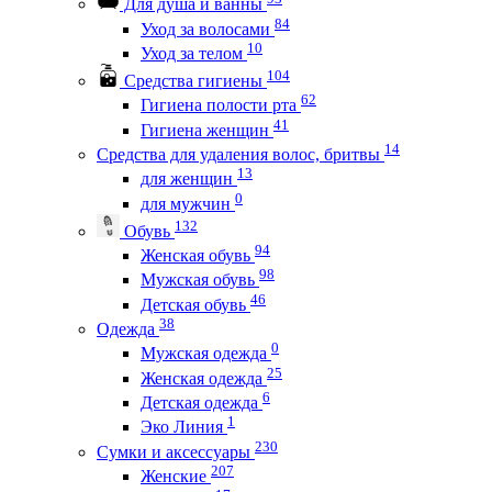
Для душа и ванны
84
Уход за волосами
10
Уход за телом
104
Средства гигиены
62
Гигиена полости рта
41
Гигиена женщин
14
Средства для удаления волос, бритвы
13
для женщин
0
для мужчин
132
Обувь
94
Женская обувь
98
Мужская обувь
46
Детская обувь
38
Одежда
0
Мужская одежда
25
Женская одежда
6
Детская одежда
1
Эко Линия
230
Сумки и аксессуары
207
Женские