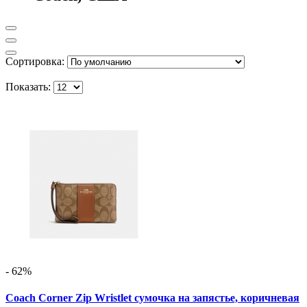
Сортировка:
Показать:
- 62%
Coach Corner Zip Wristlet сумочка на запястье, коричневая