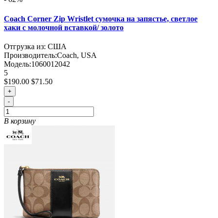
Coach Corner Zip Wristlet сумочка на запястье, светлое
хаки с молочной вставкой/ золото
Отгрузка из: США
Производитель:
Coach, USA
Модель:
1060012042
5
$190.00
$71.50
+
-
В корзину