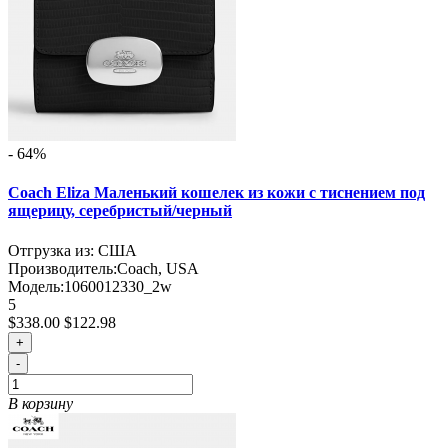
- 64%
Coach Eliza Маленький кошелек из кожи с тиснением под
ящерицу, серебристый/черный
Отгрузка из: США
Производитель:
Coach, USA
Модель:
1060012330_2w
5
$338.00
$122.98
+
-
В корзину