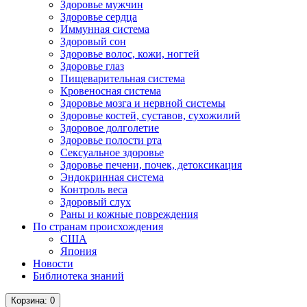
Здоровье мужчин
Здоровье сердца
Иммунная система
Здоровый сон
Здоровье волос, кожи, ногтей
Здоровье глаз
Пищеварительная система
Кровеносная система
Здоровье мозга и нервной системы
Здоровье костей, суставов, сухожилий
Здоровое долголетие
Здоровье полости рта
Сексуальное здоровье
Здоровье печени, почек, детоксикация
Эндокринная система
Контроль веса
Здоровый слух
Раны и кожные повреждения
По странам происхождения
США
Япония
Новости
Библиотека знаний
Корзина
: 0