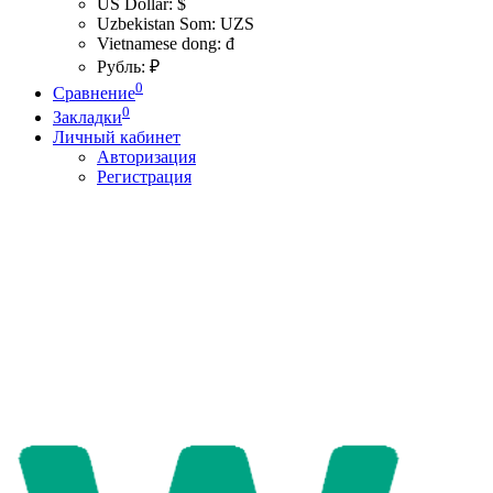
US Dollar: $
Uzbekistan Som: UZS
Vietnamese dong: đ
Рубль: ₽
0
Сравнение
0
Закладки
Личный кабинет
Авторизация
Регистрация