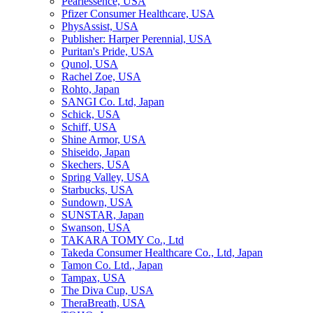
Pearlessence, USA
Pfizer Consumer Healthcare, USA
PhysAssist, USA
Publisher: Harper Perennial, USA
Puritan's Pride, USA
Qunol, USA
Rachel Zoe, USA
Rohto, Japan
SANGI Co. Ltd, Japan
Schick, USA
Schiff, USA
Shine Armor, USA
Shiseido, Japan
Skechers, USA
Spring Valley, USA
Starbucks, USA
Sundown, USA
SUNSTAR, Japan
Swanson, USA
TAKARA TOMY Co., Ltd
Takeda Consumer Healthcare Co., Ltd, Japan
Tamon Co. Ltd., Japan
Tampax, USA
The Diva Cup, USA
TheraBreath, USA