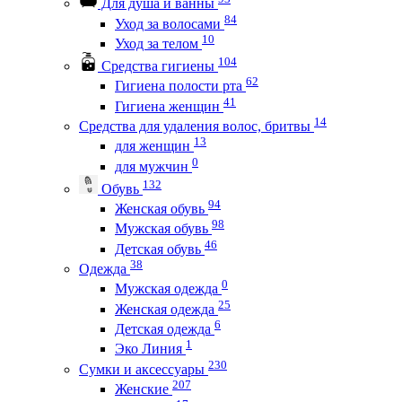
Для душа и ванны
84
Уход за волосами
10
Уход за телом
104
Средства гигиены
62
Гигиена полости рта
41
Гигиена женщин
14
Средства для удаления волос, бритвы
13
для женщин
0
для мужчин
132
Обувь
94
Женская обувь
98
Мужская обувь
46
Детская обувь
38
Одежда
0
Мужская одежда
25
Женская одежда
6
Детская одежда
1
Эко Линия
230
Сумки и аксессуары
207
Женские