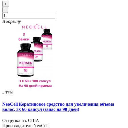
+
-
В корзину
- 37%
NeoCell Кератиновое средство для увеличения объема
волос, 3х 60 капсул (запас на 90 дней)
Отгрузка из: США
Производитель:
NeoCell