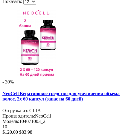
Показать:
- 30%
NeoCell Кератиновое средство для увеличения объема
волос, 2х 60 капсул (запас на 60 дней)
Отгрузка из: США
Производитель:
NeoCell
Модель:
104071003_2
10
$120.00
$83.98