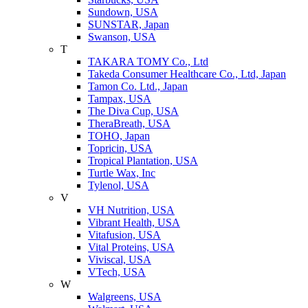
Sundown, USA
SUNSTAR, Japan
Swanson, USA
T
TAKARA TOMY Co., Ltd
Takeda Consumer Healthcare Co., Ltd, Japan
Tamon Co. Ltd., Japan
Tampax, USA
The Diva Cup, USA
TheraBreath, USA
TOHO, Japan
Topricin, USA
Tropical Plantation, USA
Turtle Wax, Inc
Tylenol, USA
V
VH Nutrition, USA
Vibrant Health, USA
Vitafusion, USA
Vital Proteins, USA
Viviscal, USA
VTech, USA
W
Walgreens, USA