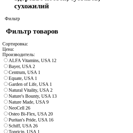
сухожилий
Фильтр
Фильтр товаров
Сортировка:
Цена:
Производитель:
ALFA Vitamins, USA
12
Bayer, USA
2
Centrum, USA
1
Equate, USA
1
Garden of Life, USA
1
Natural Vitality, USA
2
Nature's Bounty, USA
13
Nature Made, USA
9
NeoCell
26
Osteo Bi-Flex, USA
20
Puritan's Pride, USA
16
Schiff, USA
26
Topricin, USA
1