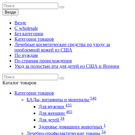
Везде
Везде
C wholesale
Без категории
Категории товаров
Лечебные косметические средства по уходу за
проблемной кожей из США
По нуждам
По странам происхождения
Уход за полостью рта для детей из США и Японии
Каталог
товаров
Категории товаров
546
БАДы, витамины и минералы
435
Для мужчин
465
Для женщин
34
Для детей
1
Здоровье домашних животных
54
Лечебно-профилактические товары