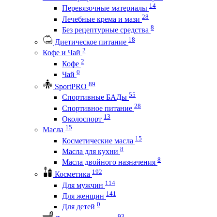
14
Перевязочные материалы
28
Лечебные крема и мази
8
Без рецептурные средства
18
Диетическое питание
2
Кофе и Чай
2
Кофе
0
Чай
89
SportPRO
55
Спортивные БАДы
28
Спортивное питание
13
Околоспорт
15
Масла
15
Косметические масла
8
Масла для кухни
8
Масла двойного назначения
192
Косметика
114
Для мужчин
141
Для женщин
0
Для детей
93