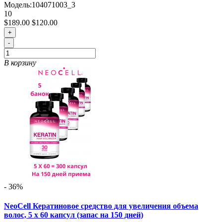
Модель:
104071003_3
10
$189.00
$120.00
+
-
В корзину
- 36%
NeoCell Кератиновое средство для увеличения объема
волос, 5 х 60 капсул (запас на 150 дней)