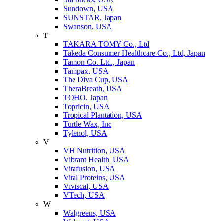
Sundown, USA
SUNSTAR, Japan
Swanson, USA
T
TAKARA TOMY Co., Ltd
Takeda Consumer Healthcare Co., Ltd, Japan
Tamon Co. Ltd., Japan
Tampax, USA
The Diva Cup, USA
TheraBreath, USA
TOHO, Japan
Topricin, USA
Tropical Plantation, USA
Turtle Wax, Inc
Tylenol, USA
V
VH Nutrition, USA
Vibrant Health, USA
Vitafusion, USA
Vital Proteins, USA
Viviscal, USA
VTech, USA
W
Walgreens, USA