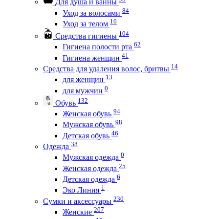
Для душа и ванны
84
Уход за волосами
10
Уход за телом
104
Средства гигиены
62
Гигиена полости рта
41
Гигиена женщин
14
Средства для удаления волос, бритвы
13
для женщин
0
для мужчин
132
Обувь
94
Женская обувь
98
Мужская обувь
46
Детская обувь
38
Одежда
0
Мужская одежда
25
Женская одежда
6
Детская одежда
1
Эко Линия
230
Сумки и аксессуары
207
Женские