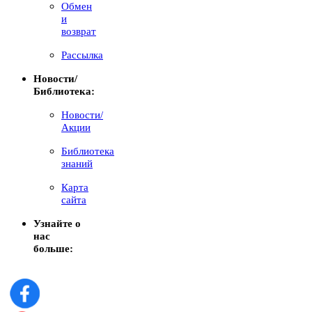
Обмен
и
возврат
Рассылка
Новости/
Библиотека:
Новости/
Акции
Библиотека
знаний
Карта
сайта
Узнайте о
нас
больше: