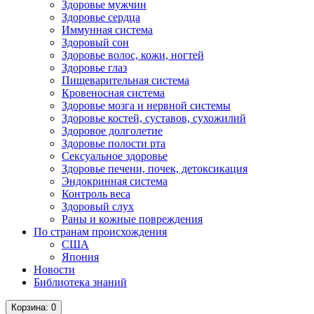
Здоровье мужчин
Здоровье сердца
Иммунная система
Здоровый сон
Здоровье волос, кожи, ногтей
Здоровье глаз
Пищеварительная система
Кровеносная система
Здоровье мозга и нервной системы
Здоровье костей, суставов, сухожилий
Здоровое долголетие
Здоровье полости рта
Сексуальное здоровье
Здоровье печени, почек, детоксикация
Эндокринная система
Контроль веса
Здоровый слух
Раны и кожные повреждения
По странам происхождения
США
Япония
Новости
Библиотека знаний
Корзина
: 0