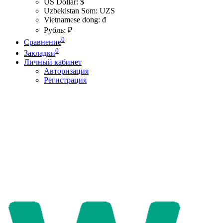
US Dollar: $
Uzbekistan Som: UZS
Vietnamese dong: đ
Рубль: ₽
0
Сравнение
0
Закладки
Личный кабинет
Авторизация
Регистрация