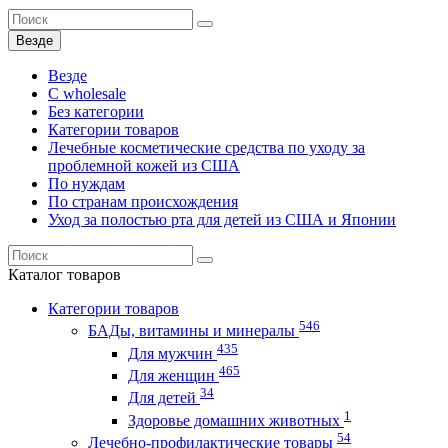
Везде
Везде
C wholesale
Без категории
Категории товаров
Лечебные косметические средства по уходу за
проблемной кожей из США
По нуждам
По странам происхождения
Уход за полостью рта для детей из США и Японии
Каталог
товаров
Категории товаров
546
БАДы, витамины и минералы
435
Для мужчин
465
Для женщин
34
Для детей
1
Здоровье домашних животных
54
Лечебно-профилактические товары