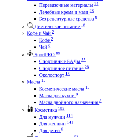
14
Перевязочные материалы
28
Лечебные крема и мази
8
Без рецептурные средства
18
Диетическое питание
2
Кофе и Чай
2
Кофе
0
Чай
89
SportPRO
55
Спортивные БАДы
28
Спортивное питание
13
Околоспорт
15
Масла
15
Косметические масла
8
Масла для кухни
8
Масла двойного назначения
192
Косметика
114
Для мужчин
141
Для женщин
0
Для детей
93