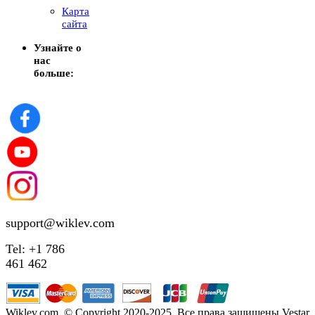
Карта
сайта
Узнайте о
нас
больше:
support@wiklev.com
Tel: +1 786
461 462
Wiklev.com, © Copyright 2020-2025. Все права защищены Vestar