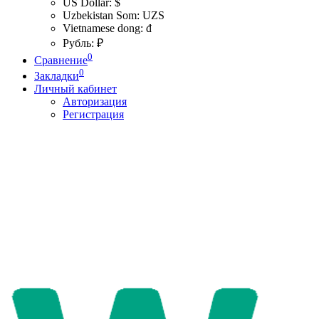
US Dollar: $
Uzbekistan Som: UZS
Vietnamese dong: đ
Рубль: ₽
0
Сравнение
0
Закладки
Личный кабинет
Авторизация
Регистрация