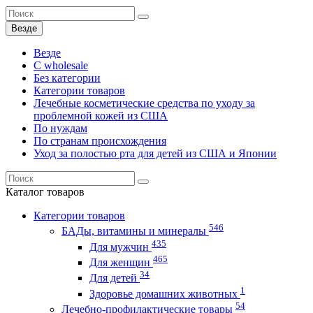
Везде
Везде
C wholesale
Без категории
Категории товаров
Лечебные косметические средства по уходу за
проблемной кожей из США
По нуждам
По странам происхождения
Уход за полостью рта для детей из США и Японии
Каталог
товаров
Категории товаров
546
БАДы, витамины и минералы
435
Для мужчин
465
Для женщин
34
Для детей
1
Здоровье домашних животных
54
Лечебно-профилактические товары