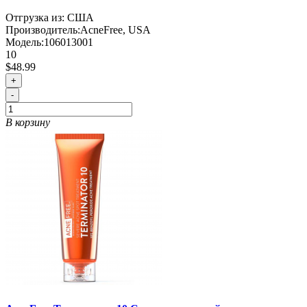
Отгрузка из: США
Производитель:
AcneFree, USA
Модель:
106013001
10
$48.99
+
-
В корзину