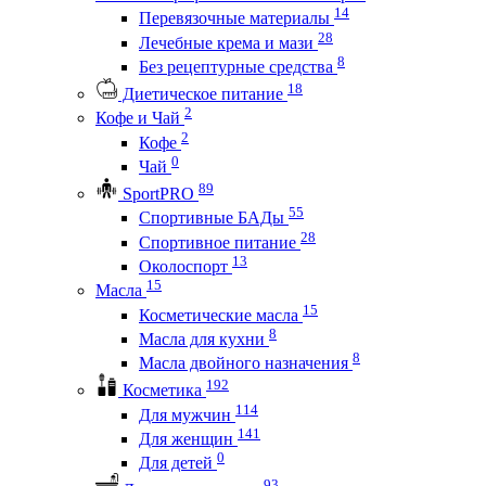
14
Перевязочные материалы
28
Лечебные крема и мази
8
Без рецептурные средства
18
Диетическое питание
2
Кофе и Чай
2
Кофе
0
Чай
89
SportPRO
55
Спортивные БАДы
28
Спортивное питание
13
Околоспорт
15
Масла
15
Косметические масла
8
Масла для кухни
8
Масла двойного назначения
192
Косметика
114
Для мужчин
141
Для женщин
0
Для детей
93