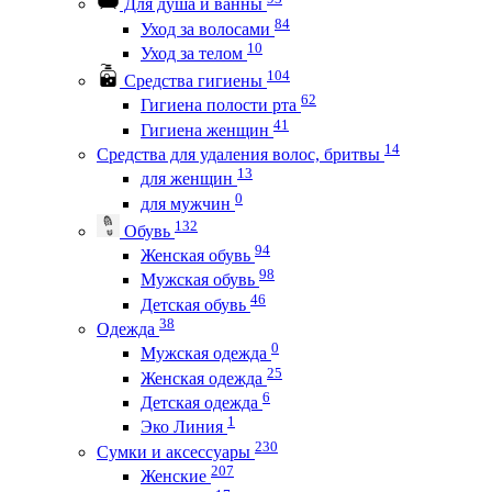
Для душа и ванны
84
Уход за волосами
10
Уход за телом
104
Средства гигиены
62
Гигиена полости рта
41
Гигиена женщин
14
Средства для удаления волос, бритвы
13
для женщин
0
для мужчин
132
Обувь
94
Женская обувь
98
Мужская обувь
46
Детская обувь
38
Одежда
0
Мужская одежда
25
Женская одежда
6
Детская одежда
1
Эко Линия
230
Сумки и аксессуары
207
Женские