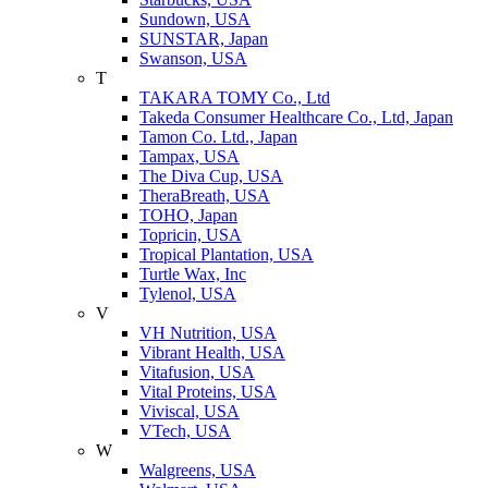
Sundown, USA
SUNSTAR, Japan
Swanson, USA
T
TAKARA TOMY Co., Ltd
Takeda Consumer Healthcare Co., Ltd, Japan
Tamon Co. Ltd., Japan
Tampax, USA
The Diva Cup, USA
TheraBreath, USA
TOHO, Japan
Topricin, USA
Tropical Plantation, USA
Turtle Wax, Inc
Tylenol, USA
V
VH Nutrition, USA
Vibrant Health, USA
Vitafusion, USA
Vital Proteins, USA
Viviscal, USA
VTech, USA
W
Walgreens, USA