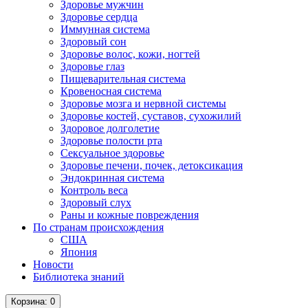
Здоровье мужчин
Здоровье сердца
Иммунная система
Здоровый сон
Здоровье волос, кожи, ногтей
Здоровье глаз
Пищеварительная система
Кровеносная система
Здоровье мозга и нервной системы
Здоровье костей, суставов, сухожилий
Здоровое долголетие
Здоровье полости рта
Сексуальное здоровье
Здоровье печени, почек, детоксикация
Эндокринная система
Контроль веса
Здоровый слух
Раны и кожные повреждения
По странам происхождения
США
Япония
Новости
Библиотека знаний
Корзина
: 0