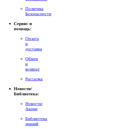
Политика
Безопасности
Сервис и
помощь:
Оплата
и
доставка
Обмен
и
возврат
Рассылка
Новости/
Библиотека:
Новости/
Акции
Библиотека
знаний