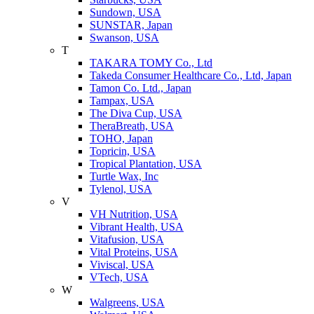
Sundown, USA
SUNSTAR, Japan
Swanson, USA
T
TAKARA TOMY Co., Ltd
Takeda Consumer Healthcare Co., Ltd, Japan
Tamon Co. Ltd., Japan
Tampax, USA
The Diva Cup, USA
TheraBreath, USA
TOHO, Japan
Topricin, USA
Tropical Plantation, USA
Turtle Wax, Inc
Tylenol, USA
V
VH Nutrition, USA
Vibrant Health, USA
Vitafusion, USA
Vital Proteins, USA
Viviscal, USA
VTech, USA
W
Walgreens, USA