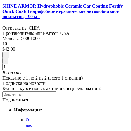
SHINE ARMOR Hydrophobic Ceramic Car Coating Fortify
Quick Coat/ Гидрофобное керамическое автомобильное
покрытие, 190 мл
Отгрузка из: США
Производитель:
Shine Armor, USA
Модель:
150001000
10
$42.00
+
-
В корзину
Показано с 1 по 2 из 2 (всего 1 страниц)
Подписка на новости
Будьте в курсе новых акций и спецпредложений!
Подписаться
Информация:
О
нас