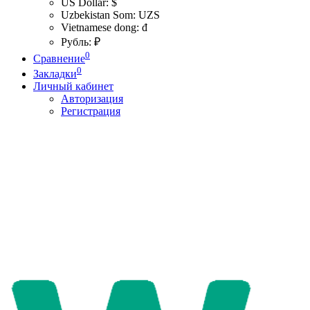
US Dollar: $
Uzbekistan Som: UZS
Vietnamese dong: đ
Рубль: ₽
0
Сравнение
0
Закладки
Личный кабинет
Авторизация
Регистрация