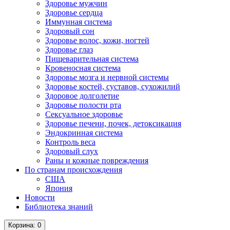
Здоровье мужчин
Здоровье сердца
Иммунная система
Здоровый сон
Здоровье волос, кожи, ногтей
Здоровье глаз
Пищеварительная система
Кровеносная система
Здоровье мозга и нервной системы
Здоровье костей, суставов, сухожилий
Здоровое долголетие
Здоровье полости рта
Сексуальное здоровье
Здоровье печени, почек, детоксикация
Эндокринная система
Контроль веса
Здоровый слух
Раны и кожные повреждения
По странам происхождения
США
Япония
Новости
Библиотека знаний
Корзина
: 0