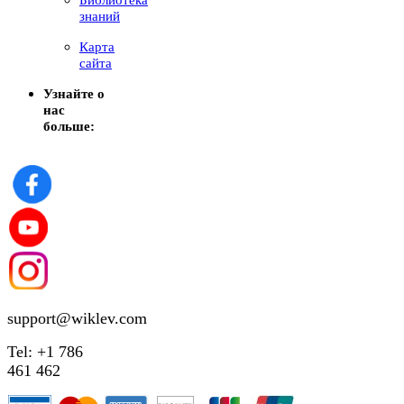
знаний
Карта
сайта
Узнайте о
нас
больше:
support@wiklev.com
Tel: +1 786
461 462