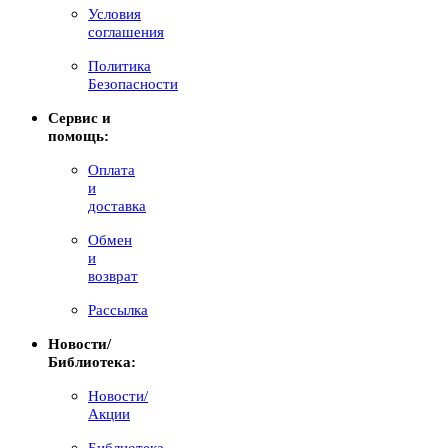
Условия
соглашения
Политика
Безопасности
Сервис и
помощь:
Оплата
и
доставка
Обмен
и
возврат
Рассылка
Новости/
Библиотека:
Новости/
Акции
Библиотека