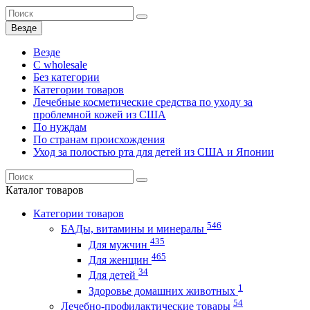
Везде
Везде
C wholesale
Без категории
Категории товаров
Лечебные косметические средства по уходу за
проблемной кожей из США
По нуждам
По странам происхождения
Уход за полостью рта для детей из США и Японии
Каталог
товаров
Категории товаров
546
БАДы, витамины и минералы
435
Для мужчин
465
Для женщин
34
Для детей
1
Здоровье домашних животных
54
Лечебно-профилактические товары