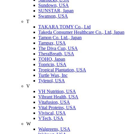
Sundown, USA
SUNSTAR, Japan
Swanson, USA
T
TAKARA TOMY Co., Ltd
Takeda Consumer Healthcare Co., Ltd, Japan
Tamon Co. Ltd., Japan
Tampax, USA
The Diva Cup, USA
TheraBreath, USA
TOHO, Japan
Topricin, USA
Tropical Plantation, USA
Turtle Wax, Inc
Tylenol, USA
V
VH Nutrition, USA
Vibrant Health, USA
Vitafusion, USA
Vital Proteins, USA
Viviscal, USA
VTech, USA
W
Walgreens, USA