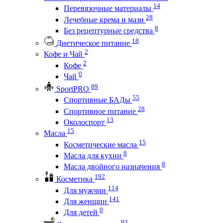
14
Перевязочные материалы
28
Лечебные крема и мази
8
Без рецептурные средства
18
Диетическое питание
2
Кофе и Чай
2
Кофе
0
Чай
89
SportPRO
55
Спортивные БАДы
28
Спортивное питание
13
Околоспорт
15
Масла
15
Косметические масла
8
Масла для кухни
8
Масла двойного назначения
192
Косметика
114
Для мужчин
141
Для женщин
0
Для детей
93