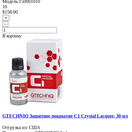
Модель:
150001010
10
$158.00
+
-
В корзину
GTECHNIQ Защитное покрытие C1 Crystal Lacquer, 30 мл
Отгрузка из: США