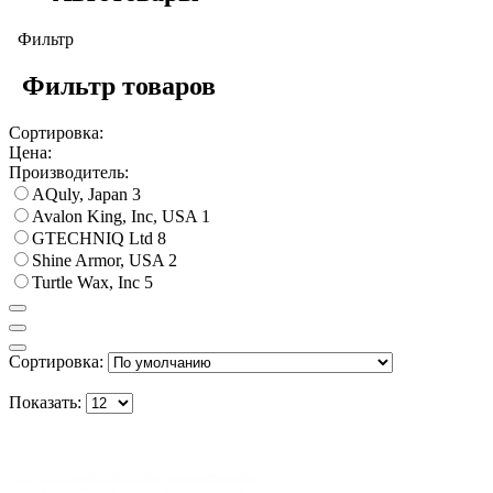
Фильтр
Фильтр товаров
Сортировка:
Цена:
Производитель:
AQuly, Japan
3
Avalon King, Inc, USA
1
GTECHNIQ Ltd
8
Shine Armor, USA
2
Turtle Wax, Inc
5
Сортировка:
Показать: