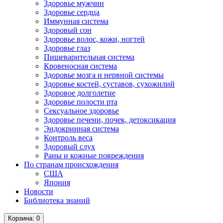
Здоровье мужчин
Здоровье сердца
Иммунная система
Здоровый сон
Здоровье волос, кожи, ногтей
Здоровье глаз
Пищеварительная система
Кровеносная система
Здоровье мозга и нервной системы
Здоровье костей, суставов, сухожилий
Здоровое долголетие
Здоровье полости рта
Сексуальное здоровье
Здоровье печени, почек, детоксикация
Эндокринная система
Контроль веса
Здоровый слух
Раны и кожные повреждения
По странам происхождения
США
Япония
Новости
Библиотека знаний
Корзина
: 0