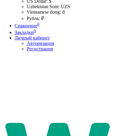
US Dollar: $
Uzbekistan Som: UZS
Vietnamese dong: đ
Рубль: ₽
0
Сравнение
0
Закладки
Личный кабинет
Авторизация
Регистрация