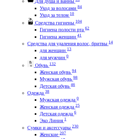
Для душа и ванны
84
Уход за волосами
10
Уход за телом
104
Средства гигиены
62
Гигиена полости рта
41
Гигиена женщин
14
Средства для удаления волос, бритвы
13
для женщин
0
для мужчин
132
Обувь
94
Женская обувь
98
Мужская обувь
46
Детская обувь
38
Одежда
0
Мужская одежда
25
Женская одежда
6
Детская одежда
1
Эко Линия
230
Сумки и аксессуары
207
Женские