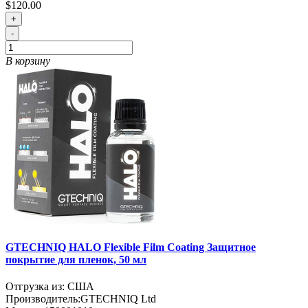
$120.00
+
-
В корзину
GTECHNIQ HALO Flexible Film Coating Защитное
покрытие для пленок, 50 мл
Отгрузка из: США
Производитель:
GTECHNIQ Ltd