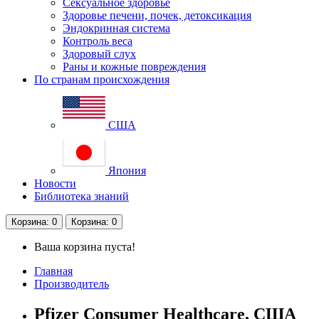
Сексуальное здоровье
Здоровье печени, почек, детоксикация
Эндокринная система
Контроль веса
Здоровый слух
Раны и кожные повреждения
По странам происхождения
США
Япония
Новости
Библиотека знаний
Корзина
: 0
Корзина
: 0
Ваша корзина пуста!
Главная
Производитель
Pfizer Consumer Healthcare, США