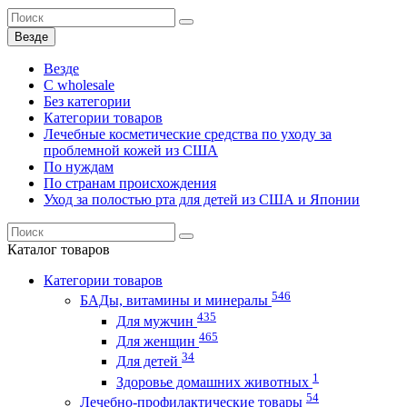
Везде
Везде
C wholesale
Без категории
Категории товаров
Лечебные косметические средства по уходу за
проблемной кожей из США
По нуждам
По странам происхождения
Уход за полостью рта для детей из США и Японии
Каталог
товаров
Категории товаров
546
БАДы, витамины и минералы
435
Для мужчин
465
Для женщин
34
Для детей
1
Здоровье домашних животных
54
Лечебно-профилактические товары