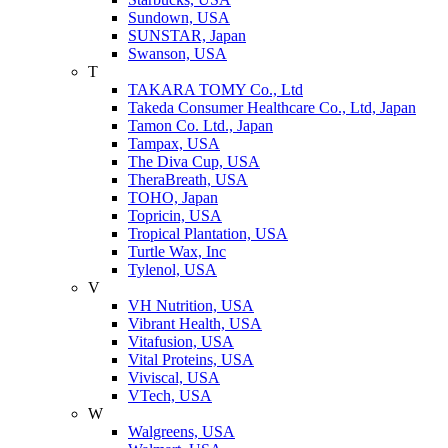
Sundown, USA
SUNSTAR, Japan
Swanson, USA
T
TAKARA TOMY Co., Ltd
Takeda Consumer Healthcare Co., Ltd, Japan
Tamon Co. Ltd., Japan
Tampax, USA
The Diva Cup, USA
TheraBreath, USA
TOHO, Japan
Topricin, USA
Tropical Plantation, USA
Turtle Wax, Inc
Tylenol, USA
V
VH Nutrition, USA
Vibrant Health, USA
Vitafusion, USA
Vital Proteins, USA
Viviscal, USA
VTech, USA
W
Walgreens, USA