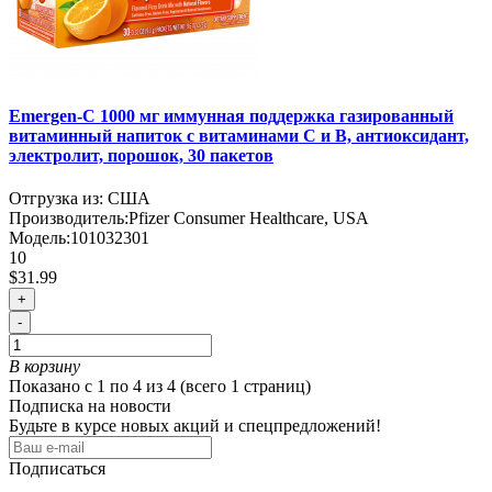
Emergen-C 1000 мг иммунная поддержка газированный
витаминный напиток с витаминами C и B, антиоксидант,
электролит, порошок, 30 пакетов
Отгрузка из: США
Производитель:
Pfizer Consumer Healthcare, USA
Модель:
101032301
10
$31.99
+
-
В корзину
Показано с 1 по 4 из 4 (всего 1 страниц)
Подписка на новости
Будьте в курсе новых акций и спецпредложений!
Подписаться