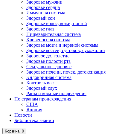
Здоровье мужчин
Здоровье сердца
Иммунная система
Здоровый сон
Здоровье волос, кожи, ногтей
Здоровье глаз
Пищеварительная система
Кровеносная система
Здоровье мозга и нервной системы
Здоровье костей, суставов, сухожилий
Здоровое долголетие
Здоровье полости рта
Сексуальное здоровье
Здоровье печени, почек, детоксикация
Эндокринная система
Контроль веса
Здоровый слух
Раны и кожные повреждения
По странам происхождения
США
Япония
Новости
Библиотека знаний
Корзина
: 0