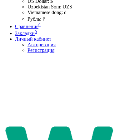
US Dollar: $
Uzbekistan Som: UZS
Vietnamese dong: đ
Рубль: ₽
0
Сравнение
0
Закладки
Личный кабинет
Авторизация
Регистрация