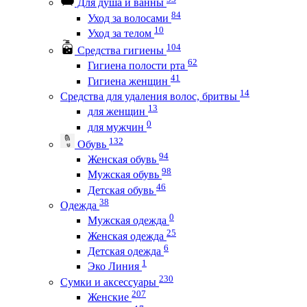
Для душа и ванны
84
Уход за волосами
10
Уход за телом
104
Средства гигиены
62
Гигиена полости рта
41
Гигиена женщин
14
Средства для удаления волос, бритвы
13
для женщин
0
для мужчин
132
Обувь
94
Женская обувь
98
Мужская обувь
46
Детская обувь
38
Одежда
0
Мужская одежда
25
Женская одежда
6
Детская одежда
1
Эко Линия
230
Сумки и аксессуары
207
Женские