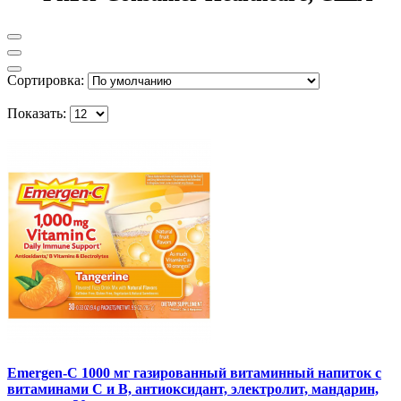
Сортировка:
Показать:
Emergen-C 1000 мг газированный витаминный напиток с
витаминами C и B, антиоксидант, электролит, мандарин,