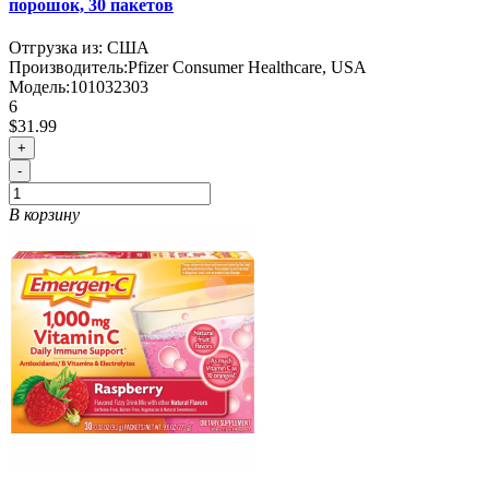
порошок, 30 пакетов
Отгрузка из: США
Производитель:
Pfizer Consumer Healthcare, USA
Модель:
101032303
6
$31.99
+
-
В корзину