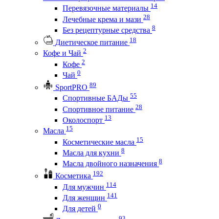
14
Перевязочные материалы
28
Лечебные крема и мази
8
Без рецептурные средства
18
Диетическое питание
2
Кофе и Чай
2
Кофе
0
Чай
89
SportPRO
55
Спортивные БАДы
28
Спортивное питание
13
Околоспорт
15
Масла
15
Косметические масла
8
Масла для кухни
8
Масла двойного назначения
192
Косметика
114
Для мужчин
141
Для женщин
0
Для детей
93