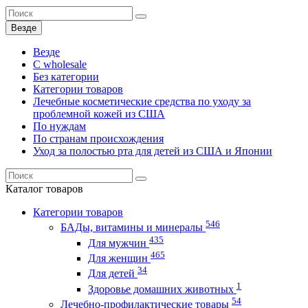
Везде
Везде
C wholesale
Без категории
Категории товаров
Лечебные косметические средства по уходу за
проблемной кожей из США
По нуждам
По странам происхождения
Уход за полостью рта для детей из США и Японии
Каталог
товаров
Категории товаров
546
БАДы, витамины и минералы
435
Для мужчин
465
Для женщин
34
Для детей
1
Здоровье домашних животных
54
Лечебно-профилактические товары