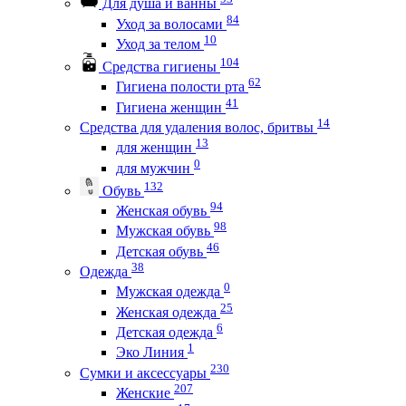
Для душа и ванны
84
Уход за волосами
10
Уход за телом
104
Средства гигиены
62
Гигиена полости рта
41
Гигиена женщин
14
Средства для удаления волос, бритвы
13
для женщин
0
для мужчин
132
Обувь
94
Женская обувь
98
Мужская обувь
46
Детская обувь
38
Одежда
0
Мужская одежда
25
Женская одежда
6
Детская одежда
1
Эко Линия
230
Сумки и аксессуары
207
Женские