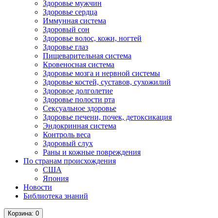
Здоровье мужчин
Здоровье сердца
Иммунная система
Здоровый сон
Здоровье волос, кожи, ногтей
Здоровье глаз
Пищеварительная система
Кровеносная система
Здоровье мозга и нервной системы
Здоровье костей, суставов, сухожилий
Здоровое долголетие
Здоровье полости рта
Сексуальное здоровье
Здоровье печени, почек, детоксикация
Эндокринная система
Контроль веса
Здоровый слух
Раны и кожные повреждения
По странам происхождения
США
Япония
Новости
Библиотека знаний
Корзина
: 0