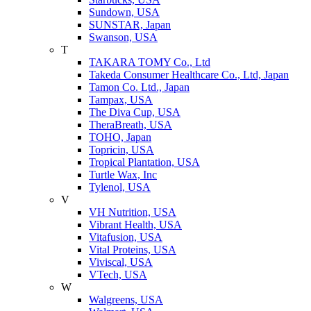
Sundown, USA
SUNSTAR, Japan
Swanson, USA
T
TAKARA TOMY Co., Ltd
Takeda Consumer Healthcare Co., Ltd, Japan
Tamon Co. Ltd., Japan
Tampax, USA
The Diva Cup, USA
TheraBreath, USA
TOHO, Japan
Topricin, USA
Tropical Plantation, USA
Turtle Wax, Inc
Tylenol, USA
V
VH Nutrition, USA
Vibrant Health, USA
Vitafusion, USA
Vital Proteins, USA
Viviscal, USA
VTech, USA
W
Walgreens, USA