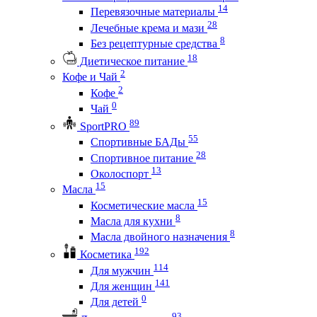
14
Перевязочные материалы
28
Лечебные крема и мази
8
Без рецептурные средства
18
Диетическое питание
2
Кофе и Чай
2
Кофе
0
Чай
89
SportPRO
55
Спортивные БАДы
28
Спортивное питание
13
Околоспорт
15
Масла
15
Косметические масла
8
Масла для кухни
8
Масла двойного назначения
192
Косметика
114
Для мужчин
141
Для женщин
0
Для детей
93