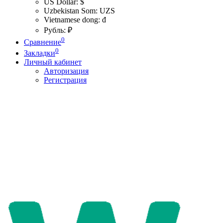
US Dollar: $
Uzbekistan Som: UZS
Vietnamese dong: đ
Рубль: ₽
0
Сравнение
0
Закладки
Личный кабинет
Авторизация
Регистрация