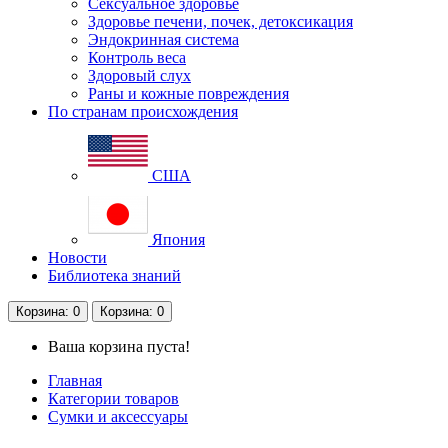
Сексуальное здоровье
Здоровье печени, почек, детоксикация
Эндокринная система
Контроль веса
Здоровый слух
Раны и кожные повреждения
По странам происхождения
США
Япония
Новости
Библиотека знаний
Корзина
: 0
Корзина
: 0
Ваша корзина пуста!
Главная
Категории товаров
Сумки и аксессуары