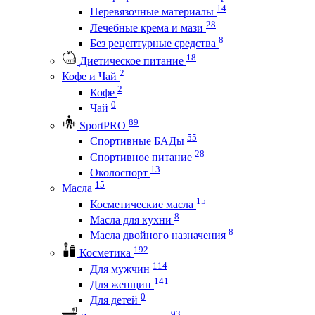
14
Перевязочные материалы
28
Лечебные крема и мази
8
Без рецептурные средства
18
Диетическое питание
2
Кофе и Чай
2
Кофе
0
Чай
89
SportPRO
55
Спортивные БАДы
28
Спортивное питание
13
Околоспорт
15
Масла
15
Косметические масла
8
Масла для кухни
8
Масла двойного назначения
192
Косметика
114
Для мужчин
141
Для женщин
0
Для детей
93