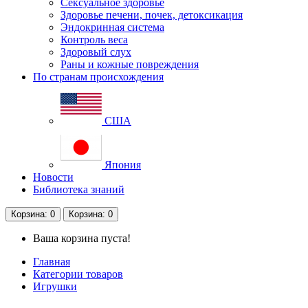
Сексуальное здоровье
Здоровье печени, почек, детоксикация
Эндокринная система
Контроль веса
Здоровый слух
Раны и кожные повреждения
По странам происхождения
США
Япония
Новости
Библиотека знаний
Корзина
: 0
Корзина
: 0
Ваша корзина пуста!
Главная
Категории товаров
Игрушки