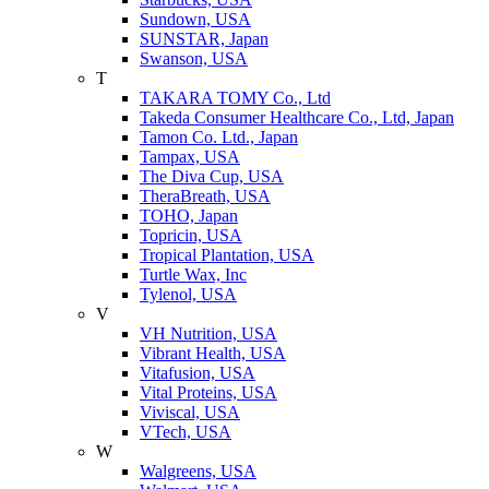
Sundown, USA
SUNSTAR, Japan
Swanson, USA
T
TAKARA TOMY Co., Ltd
Takeda Consumer Healthcare Co., Ltd, Japan
Tamon Co. Ltd., Japan
Tampax, USA
The Diva Cup, USA
TheraBreath, USA
TOHO, Japan
Topricin, USA
Tropical Plantation, USA
Turtle Wax, Inc
Tylenol, USA
V
VH Nutrition, USA
Vibrant Health, USA
Vitafusion, USA
Vital Proteins, USA
Viviscal, USA
VTech, USA
W
Walgreens, USA