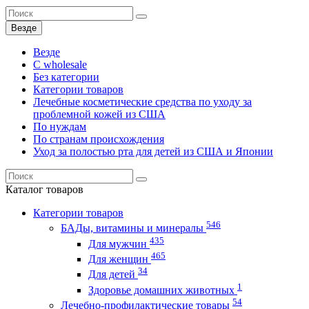
Везде
Везде
C wholesale
Без категории
Категории товаров
Лечебные косметические средства по уходу за
проблемной кожей из США
По нуждам
По странам происхождения
Уход за полостью рта для детей из США и Японии
Каталог
товаров
Категории товаров
546
БАДы, витамины и минералы
435
Для мужчин
465
Для женщин
34
Для детей
1
Здоровье домашних животных
54
Лечебно-профилактические товары