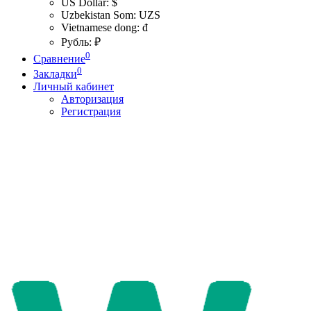
US Dollar: $
Uzbekistan Som: UZS
Vietnamese dong: đ
Рубль: ₽
0
Сравнение
0
Закладки
Личный кабинет
Авторизация
Регистрация