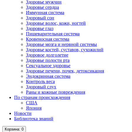
Здоровье мужчин
Здоровье сердца
Иммунная система
Здоровый сон
Здоровье волос, кожи, ногтей
Здоровье глаз
Пищеварительная система
Кровеносная система
Здоровье мозга и нервной системы
Здоровье костей, суставов, сухожилий
Здоровое долголетие
Здоровье полости рта
Сексуальное здоровье
Здоровье печени, почек, детоксикация
Эндокринная система
Контроль веса
Здоровый слух
Раны и кожные повреждения
По странам происхождения
США
Япония
Новости
Библиотека знаний
Корзина
: 0