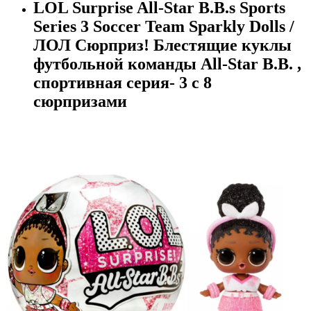
LOL Surprise All-Star B.B.s Sports
Series 3 Soccer Team Sparkly Dolls /
ЛОЛ Сюрприз! Блестящие куклы
футбольной команды All-Star B.B. ,
спортивная серия- 3 с 8
сюрпризами