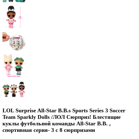
LOL Surprise All-Star B.B.s Sports Series 3 Soccer
Team Sparkly Dolls /ЛОЛ Сюрприз! Блестящие
куклы футбольной команды All-Star B.B. ,
спортивная серия- 3 с 8 сюрпризами