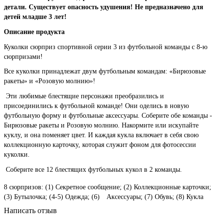
детали. Существует опасность удушения! Не предназначено для
детей младше 3 лет!
Описание продукта
Куколки сюрприз спортивной серии 3 из футбольной команды с 8-ю
сюрпризами!
Все куколки принадлежат двум футбольным командам: «Бирюзовые
ракеты» и «Розовую молнию»!
Эти любимые блестящие персонажи преобразились и
присоединились к футбольной команде! Они оделись в новую
футбольную форму и футбольные аксессуары. Соберите обе команды -
Бирюзовые ракеты и Розовую молнию. Накормите или искупайте
куклу, и она поменяет цвет. И каждая кукла включает в себя свою
коллекционную карточку, которая служит фоном для фотосессии
куколки.
Соберите все 12 блестящих футбольных кукол в 2 команды.
8 сюрпризов: (1) Секретное сообщение; (2) Коллекционные карточки;
(3) Бутылочка; (4-5) Одежда; (6) Аксессуары; (7) Обувь; (8) Кукла
Написать отзыв