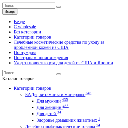
Везде
Везде
C wholesale
Без категории
Категории товаров
Лечебные косметические средства по уходу за
проблемной кожей из США
По нуждам
По странам происхождения
Уход за полостью рта для детей из США и Японии
Каталог
товаров
Категории товаров
546
БАДы, витамины и минералы
435
Для мужчин
465
Для женщин
34
Для детей
1
Здоровье домашних животных
54
Лечебно-профилактические товары