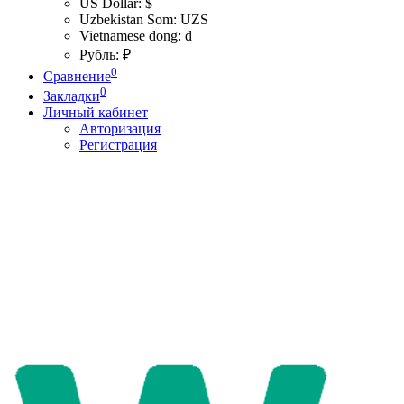
US Dollar: $
Uzbekistan Som: UZS
Vietnamese dong: đ
Рубль: ₽
0
Сравнение
0
Закладки
Личный кабинет
Авторизация
Регистрация