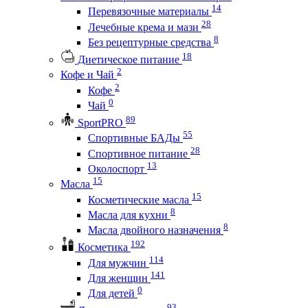
14
Перевязочные материалы
28
Лечебные крема и мази
8
Без рецептурные средства
18
Диетическое питание
2
Кофе и Чай
2
Кофе
0
Чай
89
SportPRO
55
Спортивные БАДы
28
Спортивное питание
13
Околоспорт
15
Масла
15
Косметические масла
8
Масла для кухни
8
Масла двойного назначения
192
Косметика
114
Для мужчин
141
Для женщин
0
Для детей
93