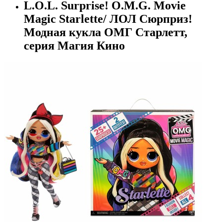
L.O.L. Surprise! O.M.G. Movie
Magic Starlette/ ЛОЛ Сюрприз!
Модная кукла ОМГ Старлетт,
серия Магия Кино