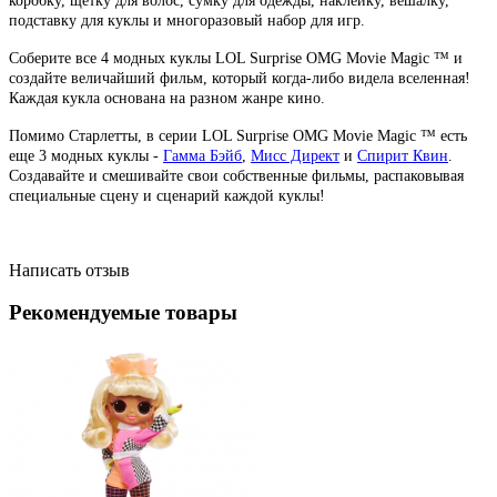
коробку, щетку для волос, сумку для одежды, наклейку, вешалку,
подставку для куклы и многоразовый набор для игр.
Соберите все 4 модных куклы LOL Surprise OMG Movie Magic ™ и
создайте величайший фильм, который когда-либо видела вселенная!
Каждая кукла основана на разном жанре кино.
Помимо Старлетты, в серии LOL Surprise OMG Movie Magic ™ есть
еще 3 модных куклы -
Гамма Бэйб
,
Мисс Директ
и
Спирит Квин
.
Создавайте и смешивайте свои собственные фильмы, распаковывая
специальные сцену и сценарий каждой куклы!
Написать отзыв
Рекомендуемые товары