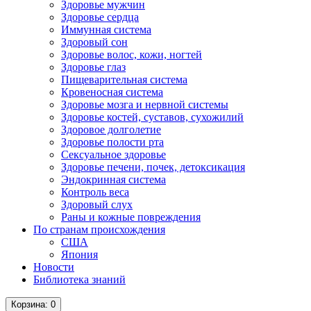
Здоровье мужчин
Здоровье сердца
Иммунная система
Здоровый сон
Здоровье волос, кожи, ногтей
Здоровье глаз
Пищеварительная система
Кровеносная система
Здоровье мозга и нервной системы
Здоровье костей, суставов, сухожилий
Здоровое долголетие
Здоровье полости рта
Сексуальное здоровье
Здоровье печени, почек, детоксикация
Эндокринная система
Контроль веса
Здоровый слух
Раны и кожные повреждения
По странам происхождения
США
Япония
Новости
Библиотека знаний
Корзина
: 0