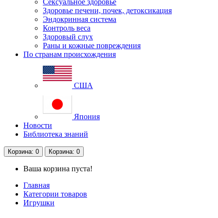
Сексуальное здоровье
Здоровье печени, почек, детоксикация
Эндокринная система
Контроль веса
Здоровый слух
Раны и кожные повреждения
По странам происхождения
США
Япония
Новости
Библиотека знаний
Корзина
: 0
Корзина
: 0
Ваша корзина пуста!
Главная
Категории товаров
Игрушки