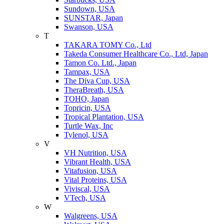
Sundown, USA
SUNSTAR, Japan
Swanson, USA
T
TAKARA TOMY Co., Ltd
Takeda Consumer Healthcare Co., Ltd, Japan
Tamon Co. Ltd., Japan
Tampax, USA
The Diva Cup, USA
TheraBreath, USA
TOHO, Japan
Topricin, USA
Tropical Plantation, USA
Turtle Wax, Inc
Tylenol, USA
V
VH Nutrition, USA
Vibrant Health, USA
Vitafusion, USA
Vital Proteins, USA
Viviscal, USA
VTech, USA
W
Walgreens, USA