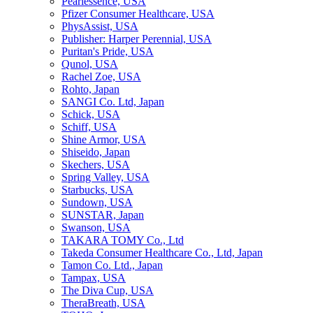
Pearlessence, USA
Pfizer Consumer Healthcare, USA
PhysAssist, USA
Publisher: Harper Perennial, USA
Puritan's Pride, USA
Qunol, USA
Rachel Zoe, USA
Rohto, Japan
SANGI Co. Ltd, Japan
Schick, USA
Schiff, USA
Shine Armor, USA
Shiseido, Japan
Skechers, USA
Spring Valley, USA
Starbucks, USA
Sundown, USA
SUNSTAR, Japan
Swanson, USA
TAKARA TOMY Co., Ltd
Takeda Consumer Healthcare Co., Ltd, Japan
Tamon Co. Ltd., Japan
Tampax, USA
The Diva Cup, USA
TheraBreath, USA