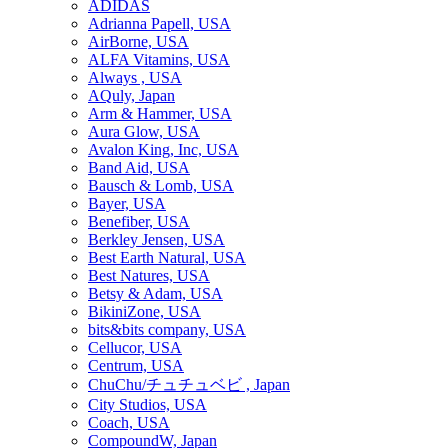
ADIDAS
Adrianna Papell, USA
AirBorne, USA
ALFA Vitamins, USA
Always , USA
AQuly, Japan
Arm & Hammer, USA
Aura Glow, USA
Avalon King, Inc, USA
Band Aid, USA
Bausch & Lomb, USA
Bayer, USA
Benefiber, USA
Berkley Jensen, USA
Best Earth Natural, USA
Best Natures, USA
Betsy & Adam, USA
BikiniZone, USA
bits&bits company, USA
Cellucor, USA
Centrum, USA
ChuChu/チュチュベビ , Japan
City Studios, USA
Coach, USA
CompoundW, Japan