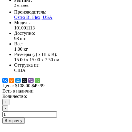
Рейтинг:
2 отзыва
Производитель:
Osteo Bi-Flex, USA
Модель:
101001113
Доступно:
98
шт.
Вес:
1.00
кг
Размеры (Д x Ш x В):
15.00 x 15.00 x 7.50 см
Отгрузка из:
США
Цена:
$108.00
$49.99
Есть в наличии
Количество:
+
-
В корзину