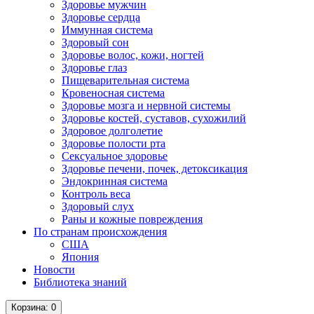
Здоровье мужчин
Здоровье сердца
Иммунная система
Здоровый сон
Здоровье волос, кожи, ногтей
Здоровье глаз
Пищеварительная система
Кровеносная система
Здоровье мозга и нервной системы
Здоровье костей, суставов, сухожилий
Здоровое долголетие
Здоровье полости рта
Сексуальное здоровье
Здоровье печени, почек, детоксикация
Эндокринная система
Контроль веса
Здоровый слух
Раны и кожные повреждения
По странам происхождения
США
Япония
Новости
Библиотека знаний
Корзина
: 0