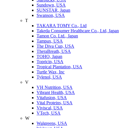
Sundown, USA
SUNSTAR, Japan
Swanson, USA
T
TAKARA TOMY Co., Ltd
Takeda Consumer Healthcare Co., Ltd, Japan
Tamon Co. Ltd., Japan
Tampax, USA
The Diva Cup, USA
TheraBreath, USA
TOHO, Japan
Topricin, USA
Tropical Plantation, USA
Turtle Wax, Inc
Tylenol, USA
V
VH Nutrition, USA
Vibrant Health, USA
Vitafusion, USA
Vital Proteins, USA
Viviscal, USA
VTech, USA
W
Walgreens, USA