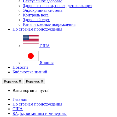
Сексуальное здоровье
Здоровье печени, почек, детоксикация
Эндокринная система
Контроль веса
Здоровый слух
Раны и кожные повреждения
По странам происхождения
США
Япония
Новости
Библиотека знаний
Корзина
: 0
Корзина
: 0
Ваша корзина пуста!
Главная
По странам происхождения
США
БАДы, витамины и минералы