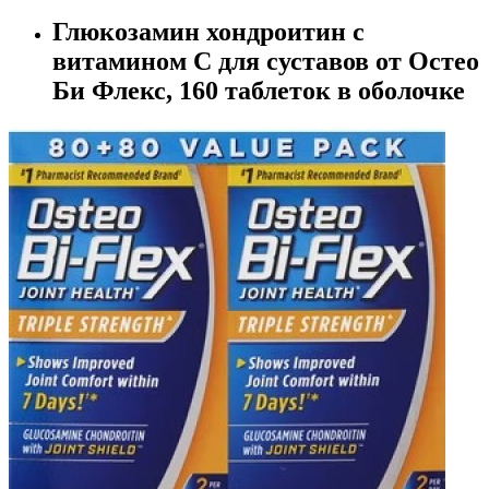
Глюкозамин хондроитин с
витамином C для суставов от Остео
Би Флекс, 160 таблеток в оболочке