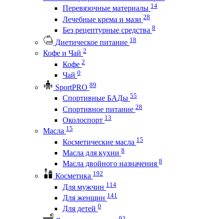
14
Перевязочные материалы
28
Лечебные крема и мази
8
Без рецептурные средства
18
Диетическое питание
2
Кофе и Чай
2
Кофе
0
Чай
89
SportPRO
55
Спортивные БАДы
28
Спортивное питание
13
Околоспорт
15
Масла
15
Косметические масла
8
Масла для кухни
8
Масла двойного назначения
192
Косметика
114
Для мужчин
141
Для женщин
0
Для детей
93