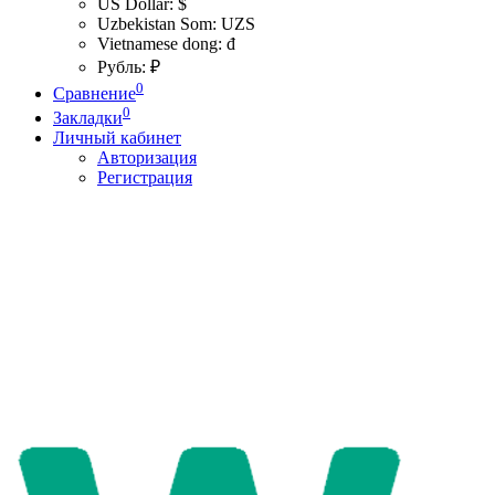
US Dollar: $
Uzbekistan Som: UZS
Vietnamese dong: đ
Рубль: ₽
0
Сравнение
0
Закладки
Личный кабинет
Авторизация
Регистрация