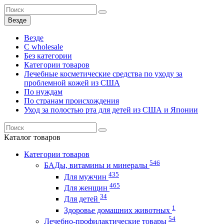
Везде
Везде
C wholesale
Без категории
Категории товаров
Лечебные косметические средства по уходу за
проблемной кожей из США
По нуждам
По странам происхождения
Уход за полостью рта для детей из США и Японии
Каталог
товаров
Категории товаров
546
БАДы, витамины и минералы
435
Для мужчин
465
Для женщин
34
Для детей
1
Здоровье домашних животных
54
Лечебно-профилактические товары