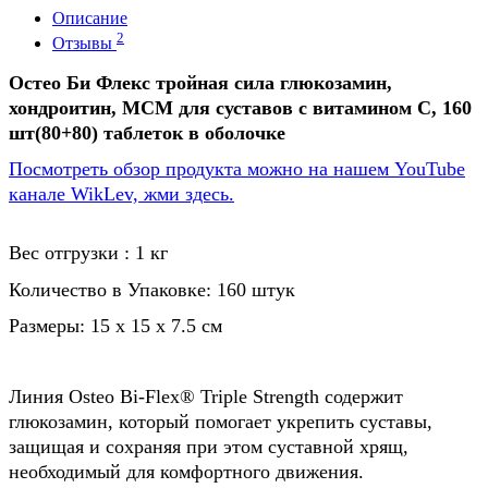
Описание
2
Отзывы
Остео Би Флекс тройная сила
глюкозамин,
хондроитин, МСМ для суставов
с витамином C, 160
шт(80+80) таблеток в оболочке
Посмотреть обзор продукта можно на нашем YouTube
канале WikLev, жми здесь.
Вес отгрузки : 1 кг
Количество в Упаковке: 160 штук
Размеры: 15 x 15 x 7.5 cм
Линия Osteo Bi-Flex® Triple Strength содержит
глюкозамин, который помогает укрепить суставы,
защищая и сохраняя при этом суставной хрящ,
необходимый для комфортного движения.