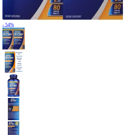
- 54%