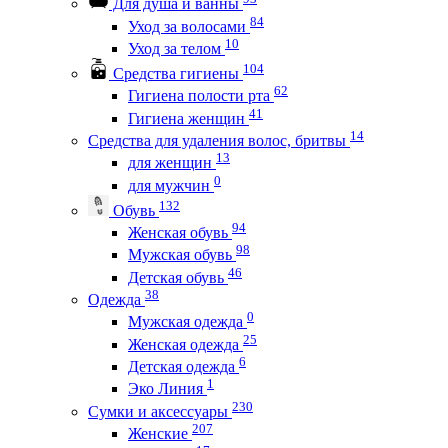
Для душа и ванны
84
Уход за волосами
10
Уход за телом
104
Средства гигиены
62
Гигиена полости рта
41
Гигиена женщин
14
Средства для удаления волос, бритвы
13
для женщин
0
для мужчин
132
Обувь
94
Женская обувь
98
Мужская обувь
46
Детская обувь
38
Одежда
0
Мужская одежда
25
Женская одежда
6
Детская одежда
1
Эко Линия
230
Сумки и аксессуары
207
Женские