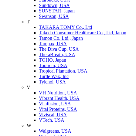
Sundown, USA
SUNSTAR, Japan
Swanson, USA
T
TAKARA TOMY Co., Ltd
Takeda Consumer Healthcare Co., Ltd, Japan
Tamon Co. Ltd., Japan
Tampax, USA
The Diva Cup, USA
TheraBreath, USA
TOHO, Japan
Topricin, USA
Tropical Plantation, USA
Turtle Wax, Inc
Tylenol, USA
V
VH Nutrition, USA
Vibrant Health, USA
Vitafusion, USA
Vital Proteins, USA
Viviscal, USA
VTech, USA
W
Walgreens, USA