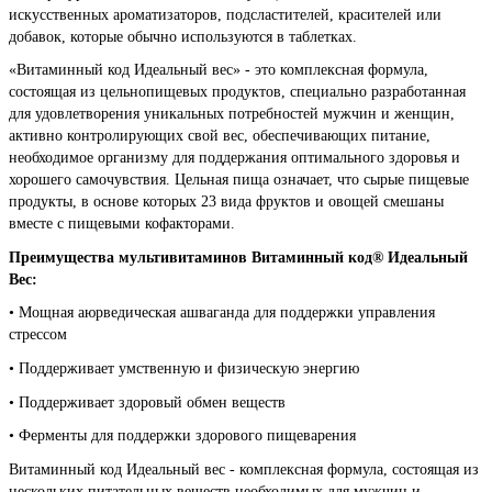
искусственных ароматизаторов, подсластителей, красителей или
добавок, которые обычно используются в таблетках.
«Витаминный код Идеальный вес» - это комплексная формула,
состоящая из цельнопищевых продуктов, специально разработанная
для удовлетворения уникальных потребностей мужчин и женщин,
активно контролирующих свой вес, обеспечивающих питание,
необходимое организму для поддержания оптимального здоровья и
хорошего самочувствия. Цельная пища означает, что сырые пищевые
продукты, в основе которых 23 вида фруктов и овощей смешаны
вместе с пищевыми кофакторами.
Преимущества мультивитаминов Витаминный код® Идеальный
Вес:
• Мощная аюрведическая ашваганда для поддержки управления
стрессом
• Поддерживает умственную и физическую энергию
• Поддерживает здоровый обмен веществ
• Ферменты для поддержки здорового пищеварения
Витаминный код Идеальный вес - комплексная формула, состоящая из
нескольких питательных веществ необходимых для мужчин и