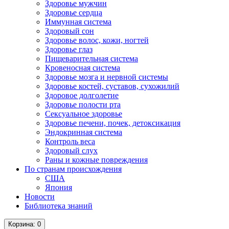
Здоровье мужчин
Здоровье сердца
Иммунная система
Здоровый сон
Здоровье волос, кожи, ногтей
Здоровье глаз
Пищеварительная система
Кровеносная система
Здоровье мозга и нервной системы
Здоровье костей, суставов, сухожилий
Здоровое долголетие
Здоровье полости рта
Сексуальное здоровье
Здоровье печени, почек, детоксикация
Эндокринная система
Контроль веса
Здоровый слух
Раны и кожные повреждения
По странам происхождения
США
Япония
Новости
Библиотека знаний
Корзина
: 0