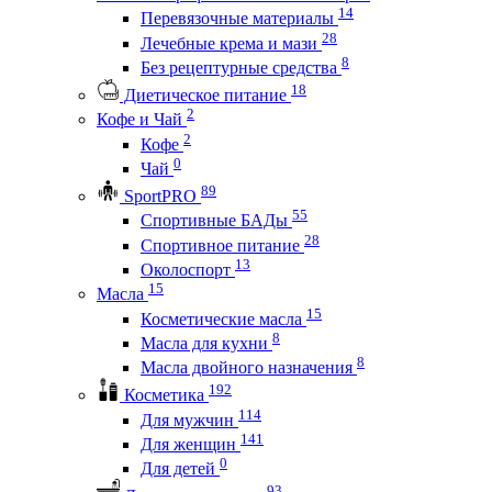
14
Перевязочные материалы
28
Лечебные крема и мази
8
Без рецептурные средства
18
Диетическое питание
2
Кофе и Чай
2
Кофе
0
Чай
89
SportPRO
55
Спортивные БАДы
28
Спортивное питание
13
Околоспорт
15
Масла
15
Косметические масла
8
Масла для кухни
8
Масла двойного назначения
192
Косметика
114
Для мужчин
141
Для женщин
0
Для детей
93