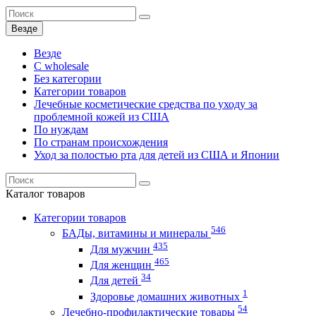
Везде
Везде
C wholesale
Без категории
Категории товаров
Лечебные косметические средства по уходу за
проблемной кожей из США
По нуждам
По странам происхождения
Уход за полостью рта для детей из США и Японии
Каталог
товаров
Категории товаров
546
БАДы, витамины и минералы
435
Для мужчин
465
Для женщин
34
Для детей
1
Здоровье домашних животных
54
Лечебно-профилактические товары