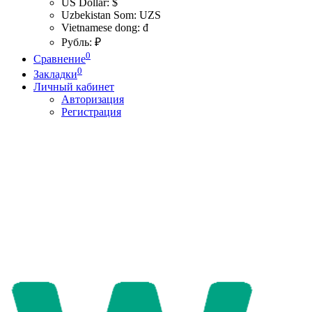
US Dollar: $
Uzbekistan Som: UZS
Vietnamese dong: đ
Рубль: ₽
0
Сравнение
0
Закладки
Личный кабинет
Авторизация
Регистрация