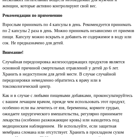
женщин, которые активно контролируют свой вес.
Рекомендации по применению
Взрослым принимать по 4 капсулы в день. Рекомендуется принимать
по 2 капсулы 2 раза в день. Можно принимать независимо от приемов
пищи. Капсулу можно вскрыть и добавить ее содержимое в воду или
сок. Не предназначено для детей.
Внимание!
Случайная передозировка железосодержащих продуктов является
основной причиной смертельных отравлений у детей до 6 лет.
Хранить в недоступном для детей месте. В случае случайной
передозировки немедленно обратитесь к врачу или в
токсикологический центр.
Как и в случае с любыми пищевыми добавками, проконсультируйтесь
с вашим лечащим врачом, прежде чем использовать этот продукт,
особенно если вы лечитесь от язв, беременны, кормите грудью,
ожидаете хирургического вмешательства, регулярно принимаете
лекарства (особенно разжижающие кровь) или находитесь под
медицинским наблюдением. Не используйте, если защитная
мембрана сломана или отсутствует. Хранить в прохладном сухом