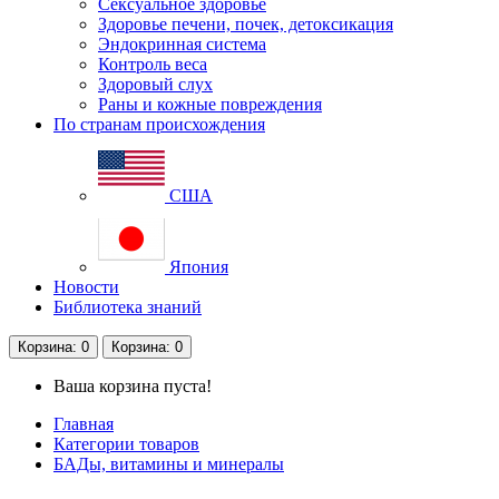
Сексуальное здоровье
Здоровье печени, почек, детоксикация
Эндокринная система
Контроль веса
Здоровый слух
Раны и кожные повреждения
По странам происхождения
США
Япония
Новости
Библиотека знаний
Корзина
: 0
Корзина
: 0
Ваша корзина пуста!
Главная
Категории товаров
БАДы, витамины и минералы