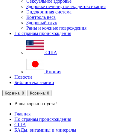
Сексуальное здоровье
Здоровье печени, почек, детоксикация
Эндокринная система
Контроль веса
Здоровый слух
Раны и кожные повреждения
По странам происхождения
США
Япония
Новости
Библиотека знаний
Корзина
: 0
Корзина
: 0
Ваша корзина пуста!
Главная
По странам происхождения
США
БАДы, витамины и минералы