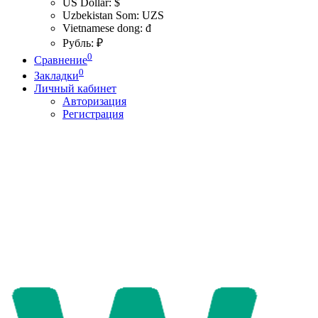
US Dollar: $
Uzbekistan Som: UZS
Vietnamese dong: đ
Рубль: ₽
0
Сравнение
0
Закладки
Личный кабинет
Авторизация
Регистрация