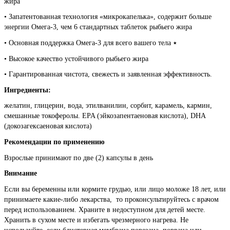
жира
• Запатентованная технология «микрокапелька», содержит больше
энергии Омега-3, чем 6 стандартных таблеток рыбьего жира
• Основная поддержка Омега-3 для всего вашего тела ٭
• Высокое качество устойчивого рыбьего жира
• Гарантированная чистота, свежесть и заявленная эффективность.
Ингредиенты:
желатин, глицерин, вода, этилванилин, сорбит, карамель, кармин,
смешанные токоферолы. EPA (эйкозапентаеновая кислота), DHA
(докозагексаеновая кислота)
Рекомендации по применению
Взрослые принимают по две (2) капсулы в день
Внимание
Если вы беременны или кормите грудью, или лицо моложе 18 лет, или
принимаете какие-либо лекарства, то проконсультируйтесь с врачом
перед использованием. Храните в недоступном для детей месте.
Хранить в сухом месте и избегать чрезмерного нагрева. Не