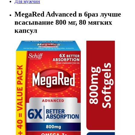
Для мужчин
MegaRed Advanced в 6раз лучше
всасывание 800 мг, 80 мягких
капсул