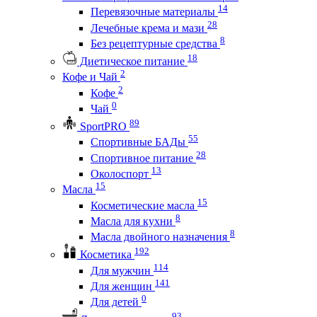
14
Перевязочные материалы
28
Лечебные крема и мази
8
Без рецептурные средства
18
Диетическое питание
2
Кофе и Чай
2
Кофе
0
Чай
89
SportPRO
55
Спортивные БАДы
28
Спортивное питание
13
Околоспорт
15
Масла
15
Косметические масла
8
Масла для кухни
8
Масла двойного назначения
192
Косметика
114
Для мужчин
141
Для женщин
0
Для детей
93