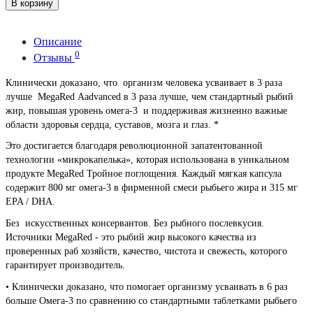
В корзину
Описание
0
Отзывы
Клинически доказано, что организм человека усваивает в 3 раза
лучше MegaRed Аadvanced в 3 раза лучше, чем стандартный рыбий
жир, повышая уровень омега-3 и поддерживая жизненно важные
области здоровья сердца, суставов, мозга и глаз. *
Это достигается благодаря революционной запатентованной
технологии «микрокапелька», которая использована в уникальном
продукте MegaRed Тройное поглощения. Каждый мягкая капсула
содержит 800 мг омега-3 в фирменной смеси рыбьего жира и 315 мг
EPA / DHA.
Без искусственных консервантов. Без рыбного послевкусия.
Источники MegaRed - это рыбий жир высокого качества из
проверенных раб хозяйств, качество, чистота и свежесть, которого
гарантирует производитель.
•
Клинически доказано, что помогает организму усваивать в 6 раз
больше Омега-3 по сравнению со стандартными таблетками рыбьего