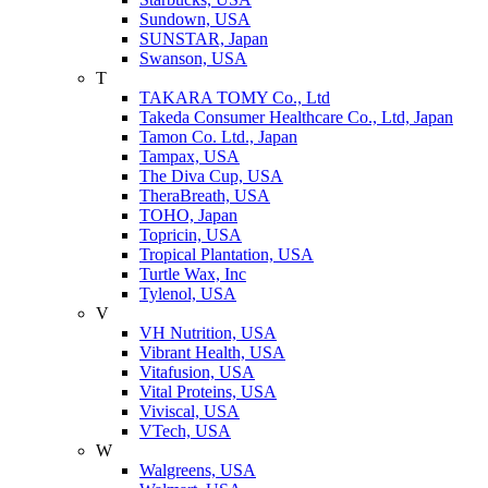
Sundown, USA
SUNSTAR, Japan
Swanson, USA
T
TAKARA TOMY Co., Ltd
Takeda Consumer Healthcare Co., Ltd, Japan
Tamon Co. Ltd., Japan
Tampax, USA
The Diva Cup, USA
TheraBreath, USA
TOHO, Japan
Topricin, USA
Tropical Plantation, USA
Turtle Wax, Inc
Tylenol, USA
V
VH Nutrition, USA
Vibrant Health, USA
Vitafusion, USA
Vital Proteins, USA
Viviscal, USA
VTech, USA
W
Walgreens, USA