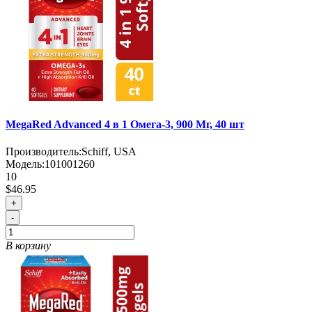
MegaRed Advanced 4 в 1 Омега-3, 900 Мг, 40 шт
Производитель:
Schiff, USA
Модель:
101001260
10
$46.95
+
-
В корзину