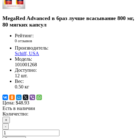
MegaRed Advanced в 6раз лучше всасывание 800 мг,
80 мягких капсул
Рейтинг:
0 отзывов
Производитель:
Schiff, USA
Модель:
101001268
Доступно:
12
шт.
Вес:
0.50
кг
Цена:
$48.93
Есть в наличии
Количество:
+
-