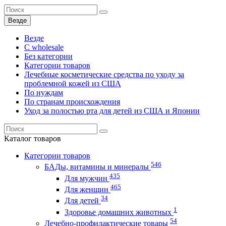
Везде
Везде
C wholesale
Без категории
Категории товаров
Лечебные косметические средства по уходу за
проблемной кожей из США
По нуждам
По странам происхождения
Уход за полостью рта для детей из США и Японии
Каталог
товаров
Категории товаров
546
БАДы, витамины и минералы
435
Для мужчин
465
Для женщин
34
Для детей
1
Здоровье домашних животных
54
Лечебно-профилактические товары