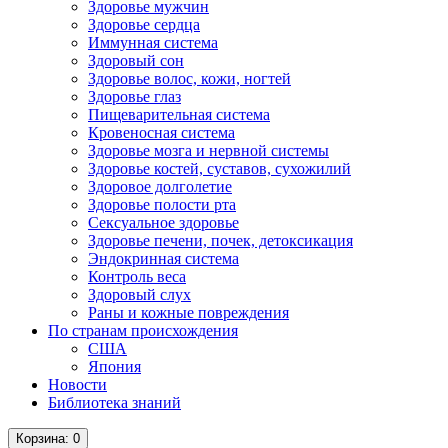
Здоровье мужчин
Здоровье сердца
Иммунная система
Здоровый сон
Здоровье волос, кожи, ногтей
Здоровье глаз
Пищеварительная система
Кровеносная система
Здоровье мозга и нервной системы
Здоровье костей, суставов, сухожилий
Здоровое долголетие
Здоровье полости рта
Сексуальное здоровье
Здоровье печени, почек, детоксикация
Эндокринная система
Контроль веса
Здоровый слух
Раны и кожные повреждения
По странам происхождения
США
Япония
Новости
Библиотека знаний
Корзина
: 0