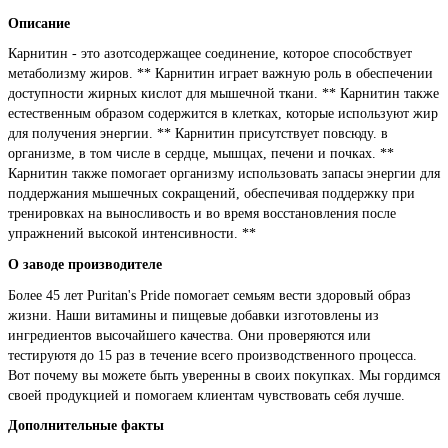
Описание
Карнитин - это азотсодержащее соединение, которое способствует
метаболизму жиров. ** Карнитин играет важную роль в обеспечении
доступности жирных кислот для мышечной ткани. ** Карнитин также
естественным образом содержится в клетках, которые используют жир
для получения энергии. ** Карнитин присутствует повсюду. в
организме, в том числе в сердце, мышцах, печени и почках. **
Карнитин также помогает организму использовать запасы энергии для
поддержания мышечных сокращений, обеспечивая поддержку при
тренировках на выносливость и во время восстановления после
упражнений высокой интенсивности. **
О заводе производителе
Более 45 лет Puritan's Pride помогает семьям вести здоровый образ
жизни. Наши витамины и пищевые добавки изготовлены из
ингредиентов высочайшего качества. Они проверяются или
тестируютя до 15 раз в течение всего производственного процесса.
Вот почему вы можете быть уверенны в своих покупках. Мы гордимся
своей продукцией и помогаем клиентам чувствовать себя лучше.
Дополнительные факты