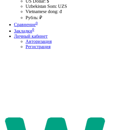
US Dollar: $
Uzbekistan Som: UZS
Vietnamese dong: đ
Рубль: ₽
0
Сравнение
0
Закладки
Личный кабинет
Авторизация
Регистрация