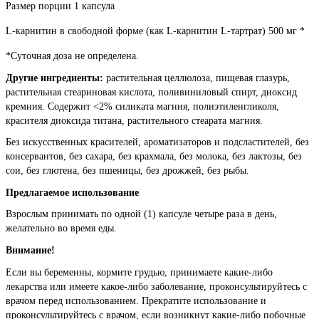
Размер порции 1 капсула
L-карнитин в свободной форме (как L-карнитин L-тартрат) 500 мг *
*Суточная доза не определена.
Другие ингредиенты:
растительная целлюлоза, пищевая глазурь,
растительная стеариновая кислота, поливиниловый спирт, диоксид
кремния. Содержит <2% силиката магния, полиэтиленгликоля,
красителя диоксида титана, растительного стеарата магния.
Без искусственных красителей, ароматизаторов и подсластителей, без
консервантов, без сахара, без крахмала, без молока, без лактозы, без
сои, без глютена, без пшеницы, без дрожжей, без рыбы.
Предлагаемое использование
Взрослым принимать по одной (1) капсуле четыре раза в день,
желательно во время еды.
Внимание!
Если вы беременны, кормите грудью, принимаете какие-либо
лекарства или имеете какое-либо заболевание, проконсультируйтесь с
врачом перед использованием. Прекратите использование и
проконсультируйтесь с врачом, если возникнут какие-либо побочные