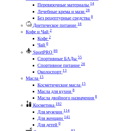
14
Перевязочные материалы
28
Лечебные крема и мази
8
Без рецептурные средства
18
Диетическое питание
2
Кофе и Чай
2
Кофе
0
Чай
89
SportPRO
55
Спортивные БАДы
28
Спортивное питание
13
Околоспорт
15
Масла
15
Косметические масла
8
Масла для кухни
8
Масла двойного назначения
192
Косметика
114
Для мужчин
141
Для женщин
0
Для детей
93