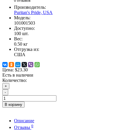
0 отзывов
Производитель:
Puritan's Pride, USA
Модель:
101001503
Доступно:
100
шт.
Вес:
0.50
кг
Отгрузка из:
США
Цена:
$23.30
Есть в наличии
Количество:
+
-
В корзину
Описание
0
Отзывы