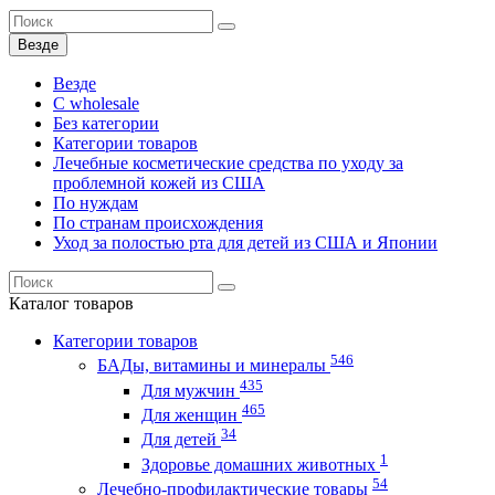
Везде
Везде
C wholesale
Без категории
Категории товаров
Лечебные косметические средства по уходу за
проблемной кожей из США
По нуждам
По странам происхождения
Уход за полостью рта для детей из США и Японии
Каталог
товаров
Категории товаров
546
БАДы, витамины и минералы
435
Для мужчин
465
Для женщин
34
Для детей
1
Здоровье домашних животных
54
Лечебно-профилактические товары