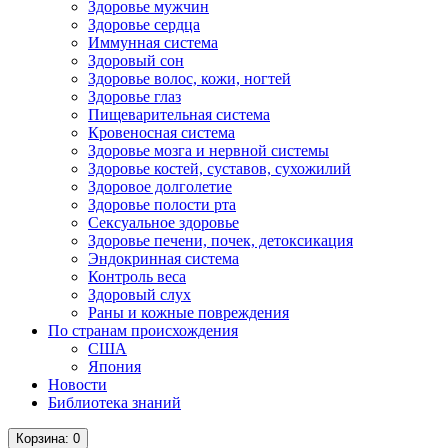
Здоровье мужчин
Здоровье сердца
Иммунная система
Здоровый сон
Здоровье волос, кожи, ногтей
Здоровье глаз
Пищеварительная система
Кровеносная система
Здоровье мозга и нервной системы
Здоровье костей, суставов, сухожилий
Здоровое долголетие
Здоровье полости рта
Сексуальное здоровье
Здоровье печени, почек, детоксикация
Эндокринная система
Контроль веса
Здоровый слух
Раны и кожные повреждения
По странам происхождения
США
Япония
Новости
Библиотека знаний
Корзина
: 0