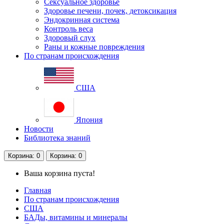
Сексуальное здоровье
Здоровье печени, почек, детоксикация
Эндокринная система
Контроль веса
Здоровый слух
Раны и кожные повреждения
По странам происхождения
США
Япония
Новости
Библиотека знаний
Корзина
: 0
Корзина
: 0
Ваша корзина пуста!
Главная
По странам происхождения
США
БАДы, витамины и минералы