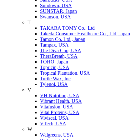
Sundown, USA
SUNSTAR, Japan
Swanson, USA
T
TAKARA TOMY Co., Ltd
Takeda Consumer Healthcare Co., Ltd, Japan
Tamon Co. Ltd., Japan
Tampax, USA
The Diva Cup, USA
TheraBreath, USA
TOHO, Japan
Topricin, USA
Tropical Plantation, USA
Turtle Wax, Inc
Tylenol, USA
V
VH Nutrition, USA
Vibrant Health, USA
Vitafusion, USA
Vital Proteins, USA
Viviscal, USA
VTech, USA
W
Walgreens, USA