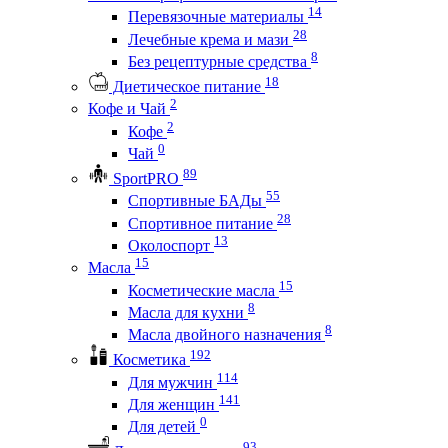
14
Перевязочные материалы
28
Лечебные крема и мази
8
Без рецептурные средства
18
Диетическое питание
2
Кофе и Чай
2
Кофе
0
Чай
89
SportPRO
55
Спортивные БАДы
28
Спортивное питание
13
Околоспорт
15
Масла
15
Косметические масла
8
Масла для кухни
8
Масла двойного назначения
192
Косметика
114
Для мужчин
141
Для женщин
0
Для детей
93