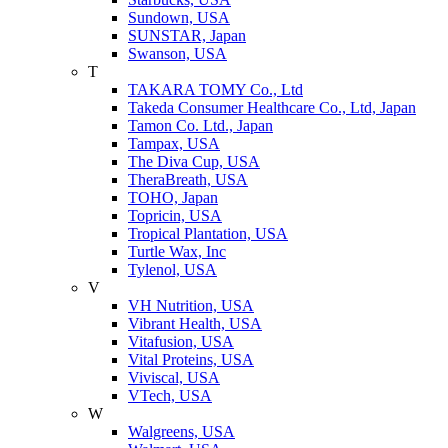
Sundown, USA
SUNSTAR, Japan
Swanson, USA
T
TAKARA TOMY Co., Ltd
Takeda Consumer Healthcare Co., Ltd, Japan
Tamon Co. Ltd., Japan
Tampax, USA
The Diva Cup, USA
TheraBreath, USA
TOHO, Japan
Topricin, USA
Tropical Plantation, USA
Turtle Wax, Inc
Tylenol, USA
V
VH Nutrition, USA
Vibrant Health, USA
Vitafusion, USA
Vital Proteins, USA
Viviscal, USA
VTech, USA
W
Walgreens, USA