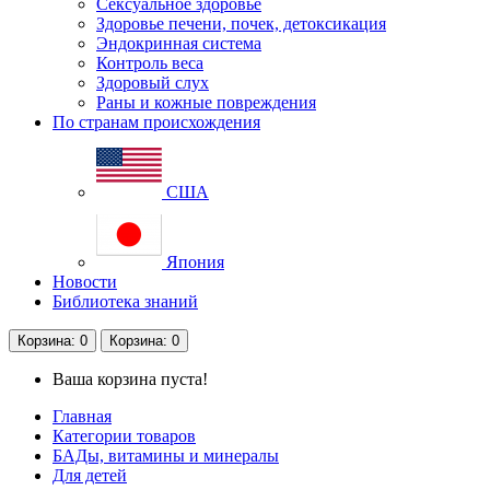
Сексуальное здоровье
Здоровье печени, почек, детоксикация
Эндокринная система
Контроль веса
Здоровый слух
Раны и кожные повреждения
По странам происхождения
США
Япония
Новости
Библиотека знаний
Корзина
: 0
Корзина
: 0
Ваша корзина пуста!
Главная
Категории товаров
БАДы, витамины и минералы
Для детей