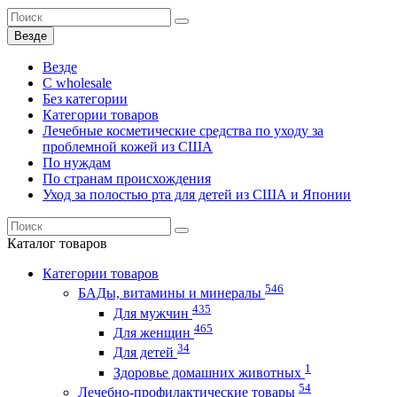
Везде
Везде
C wholesale
Без категории
Категории товаров
Лечебные косметические средства по уходу за
проблемной кожей из США
По нуждам
По странам происхождения
Уход за полостью рта для детей из США и Японии
Каталог
товаров
Категории товаров
546
БАДы, витамины и минералы
435
Для мужчин
465
Для женщин
34
Для детей
1
Здоровье домашних животных
54
Лечебно-профилактические товары