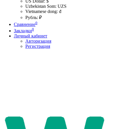
US Dollar: $
Uzbekistan Som: UZS
Vietnamese dong: đ
Рубль: ₽
0
Сравнение
0
Закладки
Личный кабинет
Авторизация
Регистрация