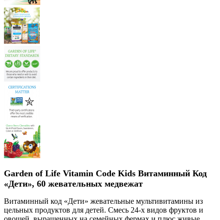
Garden of Life Vitamin Code Kids Витаминный Код
«Дети», 60 жевательных медвежат
Витаминный код «Дети» жевательные мультивитамины из
цельных продуктов для детей. Смесь 24-х видов фруктов и
овощей, выращенных на семейных фермах и плюс живые