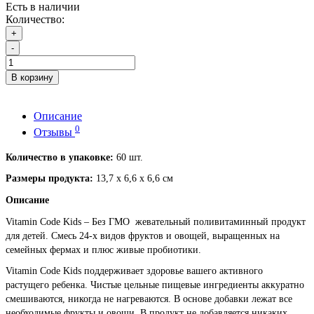
Есть в наличии
Количество:
+
-
В корзину
Описание
0
Отзывы
Количество в упаковке:
60 шт.
Размеры продукта:
13,7 х 6,6 х 6,6 см
Описание
Vitamin Code Kids – Без ГМО жевательный поливитаминный продукт
для детей. Смесь 24-х видов фруктов и овощей, выращенных на
семейных фермах и плюс живые пробиотики.
Vitamin Code Kids поддерживает здоровье вашего активного
растущего ребенка. Чистые цельные пищевые ингредиенты аккуратно
смешиваются, никогда не нагреваются. В основе добавки лежат все
необходимые фрукты и овощи. В продукт не добавляется никаких