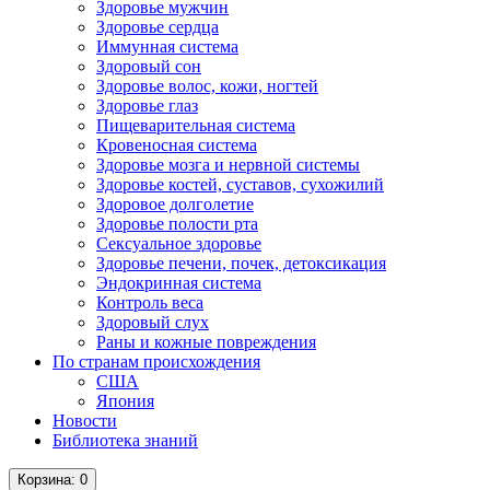
Здоровье мужчин
Здоровье сердца
Иммунная система
Здоровый сон
Здоровье волос, кожи, ногтей
Здоровье глаз
Пищеварительная система
Кровеносная система
Здоровье мозга и нервной системы
Здоровье костей, суставов, сухожилий
Здоровое долголетие
Здоровье полости рта
Сексуальное здоровье
Здоровье печени, почек, детоксикация
Эндокринная система
Контроль веса
Здоровый слух
Раны и кожные повреждения
По странам происхождения
США
Япония
Новости
Библиотека знаний
Корзина
: 0