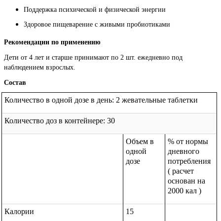
Поддержка психической и физической энергии
Здоровое пищеварение с живыми пробиотиками
Рекомендации по применению
Дети от 4 лет и старше принимают по 2 шт. ежедневно под
наблюдением взрослых.
Состав
Количество в одной дозе в день: 2 жевательные таблетки
Количество доз в контейнере: 30
Объем в 
% от нормы 
одной 
дневного 
дозе
потребления 
( расчет 
основан на 
2000 кал ) 
Калории
15