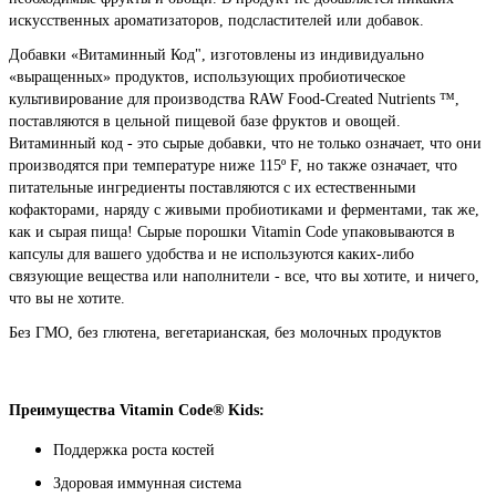
искусственных ароматизаторов, подсластителей или добавок.
Добавки «Витаминный Код", изготовлены из индивидуально
«выращенных» продуктов, использующих пробиотическое
культивирование для производства RAW Food-Created Nutrients ™,
поставляются в цельной пищевой базе фруктов и овощей.
Витаминный код - это сырые добавки, что не только означает, что они
производятся при температуре ниже 115º F, но также означает, что
питательные ингредиенты поставляются с их естественными
кофакторами, наряду с живыми пробиотиками и ферментами, так же,
как и сырая пища! Сырые порошки Vitamin Code упаковываются в
капсулы для вашего удобства и не используются каких-либо
связующие вещества или наполнители - все, что вы хотите, и ничего,
что вы не хотите.
Без ГМО, без глютена, вегетарианская, без молочных продуктов
Преимущества Vitamin Code® Kids:
Поддержка роста костей
Здоровая иммунная система