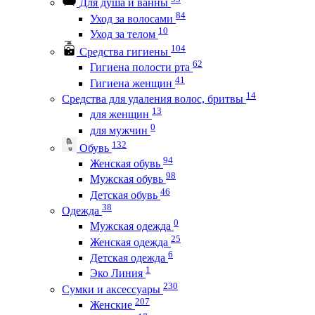
Для душа и ванны
84
Уход за волосами
10
Уход за телом
104
Средства гигиены
62
Гигиена полости рта
41
Гигиена женщин
14
Средства для удаления волос, бритвы
13
для женщин
0
для мужчин
132
Обувь
94
Женская обувь
98
Мужская обувь
46
Детская обувь
38
Одежда
0
Мужская одежда
25
Женская одежда
6
Детская одежда
1
Эко Линия
230
Сумки и аксессуары
207
Женские