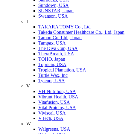
Sundown, USA
SUNSTAR, Japan
Swanson, USA
T
TAKARA TOMY Co., Ltd
Takeda Consumer Healthcare Co., Ltd, Japan
Tamon Co. Ltd., Japan
Tampax, USA
The Diva Cup, USA
TheraBreath, USA
TOHO, Japan
Topricin, USA
Tropical Plantation, USA
Turtle Wax, Inc
Tylenol, USA
V
VH Nutrition, USA
Vibrant Health, USA
Vitafusion, USA
Vital Proteins, USA
Viviscal, USA
VTech, USA
W
Walgreens, USA