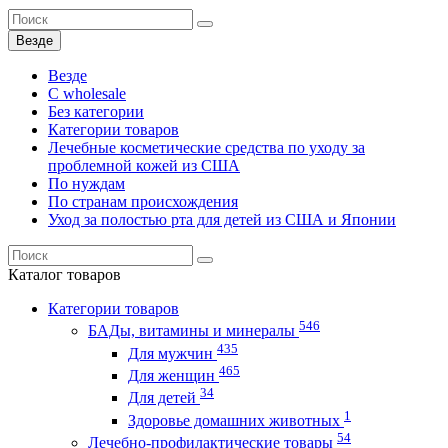
Везде
Везде
C wholesale
Без категории
Категории товаров
Лечебные косметические средства по уходу за
проблемной кожей из США
По нуждам
По странам происхождения
Уход за полостью рта для детей из США и Японии
Каталог
товаров
Категории товаров
546
БАДы, витамины и минералы
435
Для мужчин
465
Для женщин
34
Для детей
1
Здоровье домашних животных
54
Лечебно-профилактические товары