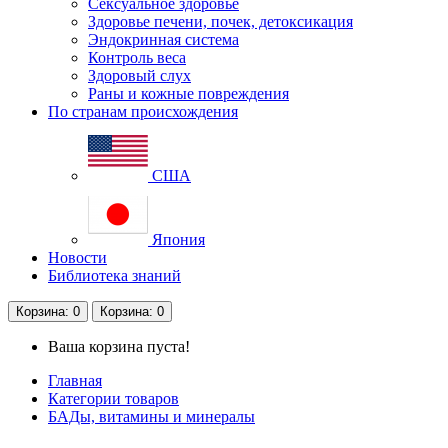
Сексуальное здоровье
Здоровье печени, почек, детоксикация
Эндокринная система
Контроль веса
Здоровый слух
Раны и кожные повреждения
По странам происхождения
США
Япония
Новости
Библиотека знаний
Корзина
: 0
Корзина
: 0
Ваша корзина пуста!
Главная
Категории товаров
БАДы, витамины и минералы