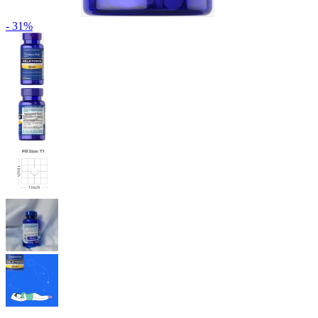
- 31%