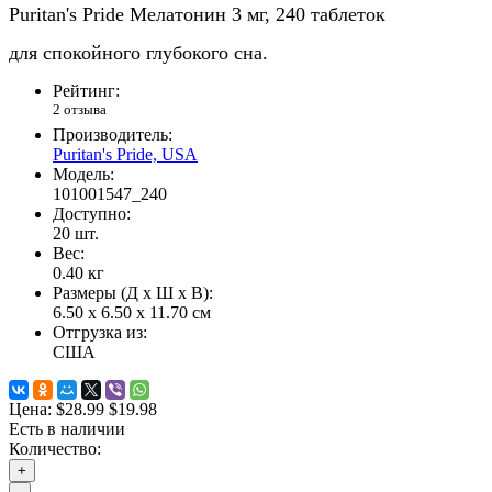
Puritan
'
s
Pride
Мелатонин
3 мг, 240 таблеток
для спокойного глубокого сна.
Рейтинг:
2 отзыва
Производитель:
Puritan's Pride, USA
Модель:
101001547_240
Доступно:
20
шт.
Вес:
0.40
кг
Размеры (Д x Ш x В):
6.50 x 6.50 x 11.70 см
Отгрузка из:
США
Цена:
$28.99
$19.98
Есть в наличии
Количество:
+