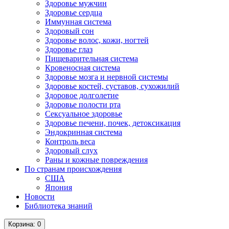
Здоровье мужчин
Здоровье сердца
Иммунная система
Здоровый сон
Здоровье волос, кожи, ногтей
Здоровье глаз
Пищеварительная система
Кровеносная система
Здоровье мозга и нервной системы
Здоровье костей, суставов, сухожилий
Здоровое долголетие
Здоровье полости рта
Сексуальное здоровье
Здоровье печени, почек, детоксикация
Эндокринная система
Контроль веса
Здоровый слух
Раны и кожные повреждения
По странам происхождения
США
Япония
Новости
Библиотека знаний
Корзина
: 0