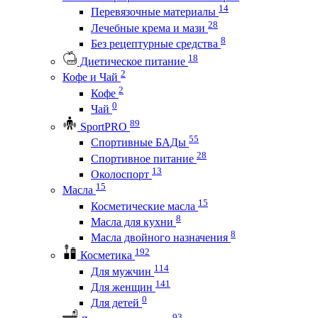
14
Перевязочные материалы
28
Лечебные крема и мази
8
Без рецептурные средства
18
Диетическое питание
2
Кофе и Чай
2
Кофе
0
Чай
89
SportPRO
55
Спортивные БАДы
28
Спортивное питание
13
Околоспорт
15
Масла
15
Косметические масла
8
Масла для кухни
8
Масла двойного назначения
192
Косметика
114
Для мужчин
141
Для женщин
0
Для детей
93