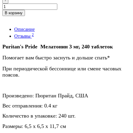
-
В корзину
Описание
2
Отзывы
Puritan's Pride Мелатонин 3 мг, 240 таблеток
Помогает вам быстро заснуть и дольше спать*
При периодической бессоннице или смене часовых
поясов.
Произведено: Пюритан Прайд, США
Вес отправления: 0.4 кг
Количество в упаковке: 240 шт.
Размеры
:
6,5
x 6,5 x 11,7
см