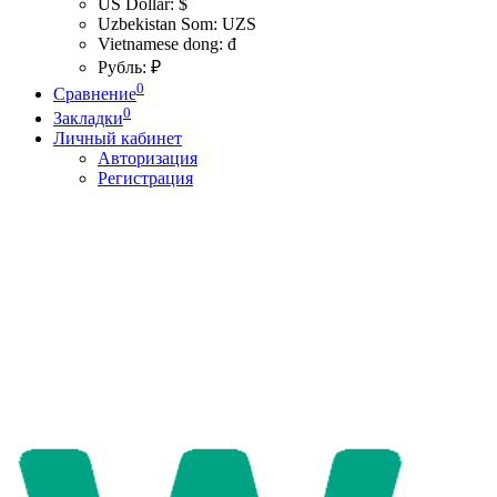
US Dollar: $
Uzbekistan Som: UZS
Vietnamese dong: đ
Рубль: ₽
0
Сравнение
0
Закладки
Личный кабинет
Авторизация
Регистрация