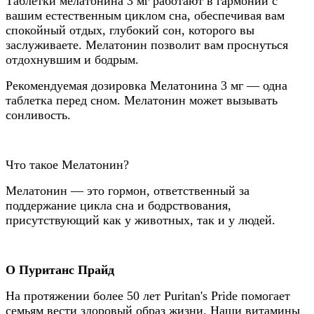
Таблетки мелатонина 3 мг работают в гармонии с
вашим естественным циклом сна, обеспечивая вам
спокойный отдых, глубокий сон, которого вы
заслуживаете. Мелатонин позволит вам проснуться
отдохнувшим и бодрым.
Рекомендуемая дозировка Мелатонина 3 мг — одна
таблетка перед сном. Мелатонин может вызывать
сонливость.
Что такое Мелатонин?
Мелатонин — это гормон, ответственный за
поддержание цикла сна и бодрствования,
присутствующий как у животных, так и у людей.
О Пуританс Прайд
На протяжении более 50 лет Puritan's Pride помогает
семьям вести здоровый образ жизни. Наши витамины