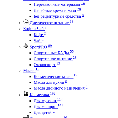
14
Перевязочные материалы
28
Лечебные крема и мази
8
Без рецептурные средства
18
Диетическое питание
2
Кофе и Чай
2
Кофе
0
Чай
89
SportPRO
55
Спортивные БАДы
28
Спортивное питание
13
Околоспорт
15
Масла
15
Косметические масла
8
Масла для кухни
8
Масла двойного назначения
192
Косметика
114
Для мужчин
141
Для женщин
0
Для детей
93