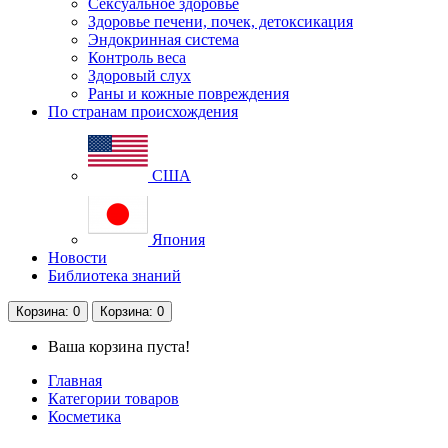
Сексуальное здоровье
Здоровье печени, почек, детоксикация
Эндокринная система
Контроль веса
Здоровый слух
Раны и кожные повреждения
По странам происхождения
США
Япония
Новости
Библиотека знаний
Корзина
: 0
Корзина
: 0
Ваша корзина пуста!
Главная
Категории товаров
Косметика