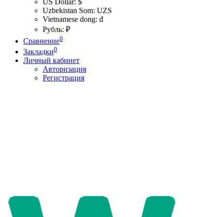
US Dollar: $
Uzbekistan Som: UZS
Vietnamese dong: đ
Рубль: ₽
0
Сравнение
0
Закладки
Личный кабинет
Авторизация
Регистрация