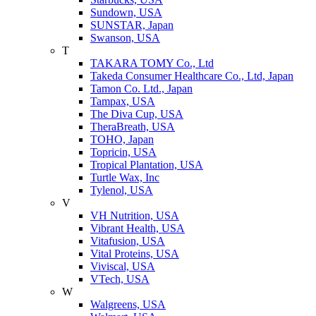
Sundown, USA
SUNSTAR, Japan
Swanson, USA
T
TAKARA TOMY Co., Ltd
Takeda Consumer Healthcare Co., Ltd, Japan
Tamon Co. Ltd., Japan
Tampax, USA
The Diva Cup, USA
TheraBreath, USA
TOHO, Japan
Topricin, USA
Tropical Plantation, USA
Turtle Wax, Inc
Tylenol, USA
V
VH Nutrition, USA
Vibrant Health, USA
Vitafusion, USA
Vital Proteins, USA
Viviscal, USA
VTech, USA
W
Walgreens, USA