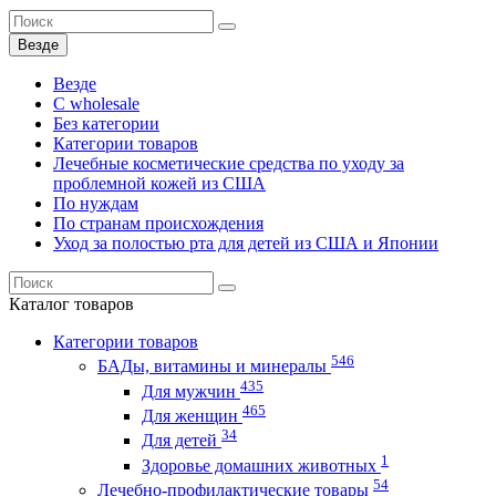
Везде
Везде
C wholesale
Без категории
Категории товаров
Лечебные косметические средства по уходу за
проблемной кожей из США
По нуждам
По странам происхождения
Уход за полостью рта для детей из США и Японии
Каталог
товаров
Категории товаров
546
БАДы, витамины и минералы
435
Для мужчин
465
Для женщин
34
Для детей
1
Здоровье домашних животных
54
Лечебно-профилактические товары