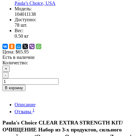
Paula’s Choice, USA
Модель:
104011138
Доступно:
78
шт.
Вес:
0.50
кг
Цена:
$65.95
Есть в наличии
Количество:
+
-
В корзину
Описание
1
Отзывы
Paula's Choice CLEAR EXTRA STRENGTH KIT/
ОЧИЩЕНИЕ Набор из 3-х продуктов, сильного