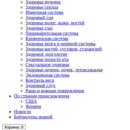
Здоровье мужчин
Здоровье сердца
Иммунная система
Здоровый сон
Здоровье волос, кожи, ногтей
Здоровье глаз
Пищеварительная система
Кровеносная система
Здоровье мозга и нервной системы
Здоровье костей, суставов, сухожилий
Здоровое долголетие
Здоровье полости рта
Сексуальное здоровье
Здоровье печени, почек, детоксикация
Эндокринная система
Контроль веса
Здоровый слух
Раны и кожные повреждения
По странам происхождения
США
Япония
Новости
Библиотека знаний
Корзина
: 0