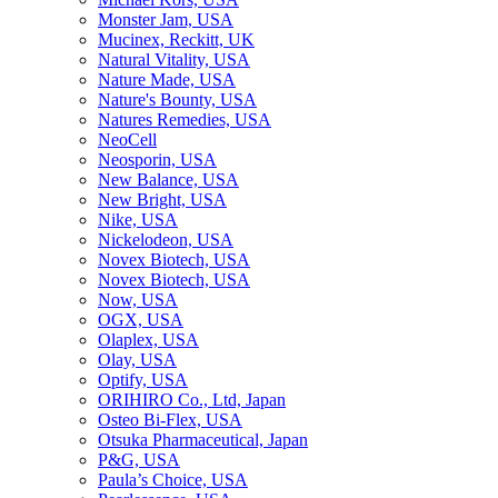
Monster Jam, USA
Mucinex, Reckitt, UK
Natural Vitality, USA
Nature Made, USA
Nature's Bounty, USA
Natures Remedies, USA
NeoCell
Neosporin, USA
New Balance, USA
New Bright, USA
Nike, USA
Niсkelodeon, USA
Novex Biotech, USA
Novex Biotech, USA
Now, USA
OGX, USA
Olaplex, USA
Olay, USA
Optify, USA
ORIHIRO Co., Ltd, Japan
Osteo Bi-Flex, USA
Otsuka Pharmaceutical, Japan
P&G, USA
Paula’s Choice, USA