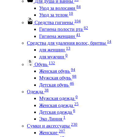
Для душа и ванны
84
Уход за волосами
10
Уход за телом
104
Средства гигиены
62
Гигиена полости рта
41
Гигиена женщин
14
Средства для удаления волос, бритвы
13
для женщин
0
для мужчин
132
Обувь
94
Женская обувь
98
Мужская обувь
46
Детская обувь
38
Одежда
0
Мужская одежда
25
Женская одежда
6
Детская одежда
1
Эко Линия
230
Сумки и аксессуары
207
Женские