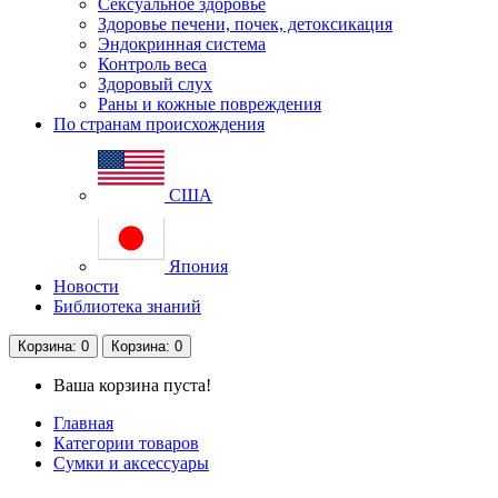
Сексуальное здоровье
Здоровье печени, почек, детоксикация
Эндокринная система
Контроль веса
Здоровый слух
Раны и кожные повреждения
По странам происхождения
США
Япония
Новости
Библиотека знаний
Корзина
: 0
Корзина
: 0
Ваша корзина пуста!
Главная
Категории товаров
Сумки и аксессуары