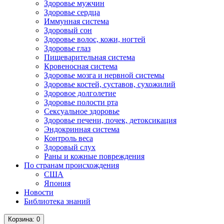
Здоровье мужчин
Здоровье сердца
Иммунная система
Здоровый сон
Здоровье волос, кожи, ногтей
Здоровье глаз
Пищеварительная система
Кровеносная система
Здоровье мозга и нервной системы
Здоровье костей, суставов, сухожилий
Здоровое долголетие
Здоровье полости рта
Сексуальное здоровье
Здоровье печени, почек, детоксикация
Эндокринная система
Контроль веса
Здоровый слух
Раны и кожные повреждения
По странам происхождения
США
Япония
Новости
Библиотека знаний
Корзина
: 0