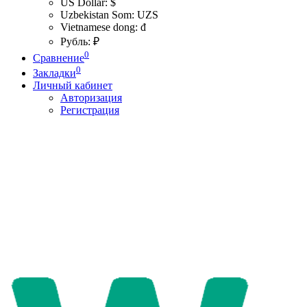
US Dollar: $
Uzbekistan Som: UZS
Vietnamese dong: đ
Рубль: ₽
0
Сравнение
0
Закладки
Личный кабинет
Авторизация
Регистрация