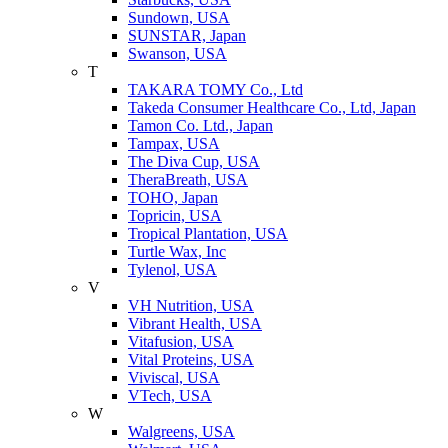
Sundown, USA
SUNSTAR, Japan
Swanson, USA
T
TAKARA TOMY Co., Ltd
Takeda Consumer Healthcare Co., Ltd, Japan
Tamon Co. Ltd., Japan
Tampax, USA
The Diva Cup, USA
TheraBreath, USA
TOHO, Japan
Topricin, USA
Tropical Plantation, USA
Turtle Wax, Inc
Tylenol, USA
V
VH Nutrition, USA
Vibrant Health, USA
Vitafusion, USA
Vital Proteins, USA
Viviscal, USA
VTech, USA
W
Walgreens, USA