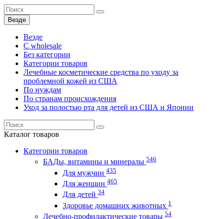
Везде
Везде
C wholesale
Без категории
Категории товаров
Лечебные косметические средства по уходу за
проблемной кожей из США
По нуждам
По странам происхождения
Уход за полостью рта для детей из США и Японии
Каталог
товаров
Категории товаров
546
БАДы, витамины и минералы
435
Для мужчин
465
Для женщин
34
Для детей
1
Здоровье домашних животных
54
Лечебно-профилактические товары