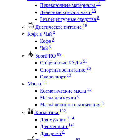
14
Перевязочные материалы
28
Лечебные крема и мази
8
Без рецептурные средства
18
Диетическое питание
2
Кофе и Чай
2
Кофе
0
Чай
89
SportPRO
55
Спортивные БАДы
28
Спортивное питание
13
Околоспорт
15
Масла
15
Косметические масла
8
Масла для кухни
8
Масла двойного назначения
192
Косметика
114
Для мужчин
141
Для женщин
0
Для детей
93