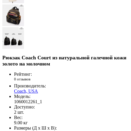
Рюкзак Coach Court из натуральной галечной кожи
золото на молочном
Рейтинг:
0 отзывов
Производитель:
Coach, USA
Модель:
1060012261_1
Доступно:
2
шт.
Вес:
9.00
кг
Размеры (Д x Ш x В):